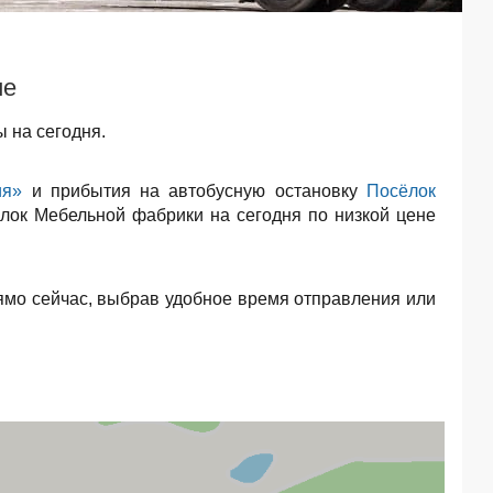
ие
 на сегодня.
ия»
и прибытия на автобусную остановку
Посёлок
ёлок Мебельной фабрики на сегодня по низкой цене
ямо сейчас, выбрав удобное время отправления или