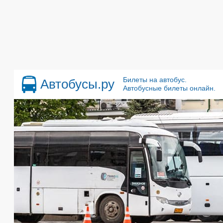
Билеты на автобус.
Автобусы.ру
Автобусные билеты онлайн.