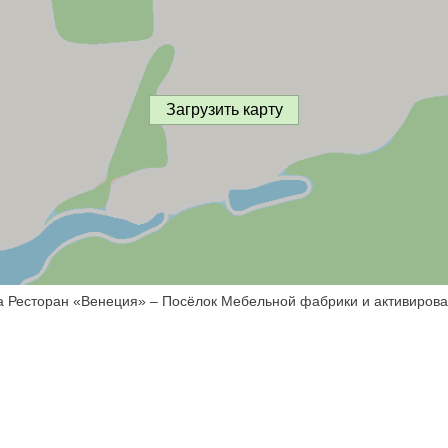
Загрузить карту
са Ресторан «Венеция» – Посёлок Мебельной фабрики и активирова