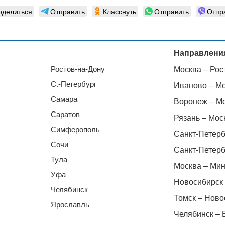
оделиться
Отправить
Класснуть
Отправить
Отпр
Направлени
Ростов-на-Дону
Москва – Рос
С.-Петербург
Иваново – М
Самара
Воронеж – М
Саратов
Рязань – Мос
Симферополь
Санкт-Петерб
Сочи
Санкт-Петерб
Тула
Москва – Мин
Уфа
Новосибирск 
Челябинск
Томск – Ново
Ярославль
Челябинск – 