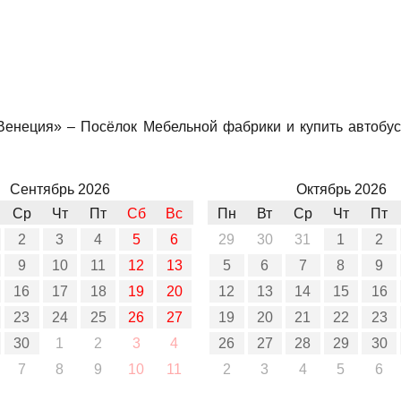
Венеция» – Посёлок Мебельной фабрики и купить автобус
Сентябрь 2026
Октябрь 2026
Ср
Чт
Пт
Сб
Вс
Пн
Вт
Ср
Чт
Пт
2
3
4
5
6
29
30
31
1
2
9
10
11
12
13
5
6
7
8
9
16
17
18
19
20
12
13
14
15
16
23
24
25
26
27
19
20
21
22
23
30
1
2
3
4
26
27
28
29
30
7
8
9
10
11
2
3
4
5
6