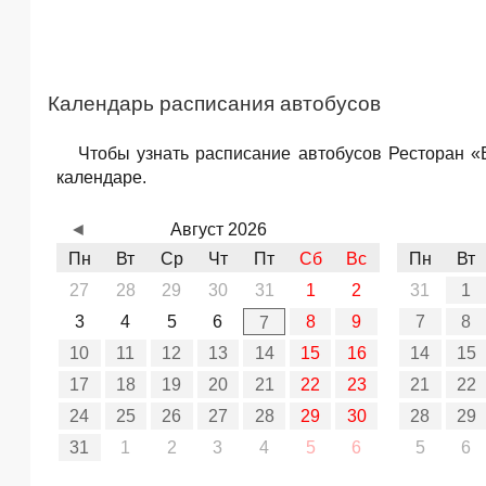
Календарь расписания автобусов
Чтобы узнать расписание автобусов Ресторан «
календаре.
◄
Август 2026
Пн
Вт
Ср
Чт
Пт
Сб
Вс
Пн
Вт
27
28
29
30
31
1
2
31
1
3
4
5
6
8
9
7
8
7
10
11
12
13
14
15
16
14
15
17
18
19
20
21
22
23
21
22
24
25
26
27
28
29
30
28
29
31
1
2
3
4
5
6
5
6