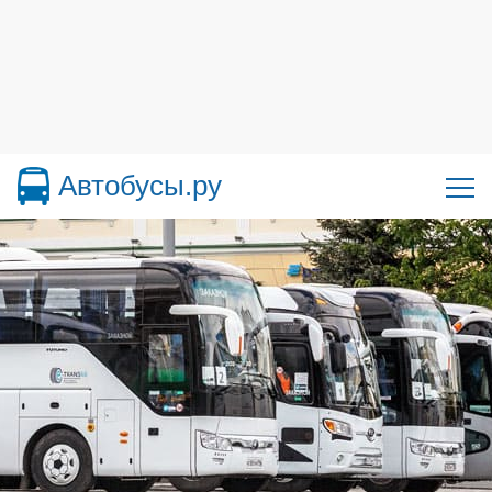
Автобусы.ру