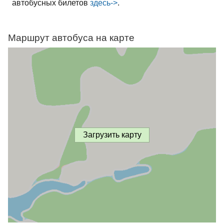
автобусных билетов
здесь->
.
Маршрут автобуса на карте
Загрузить карту