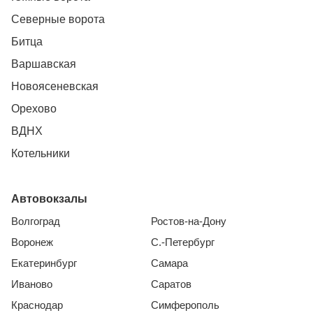
Северные ворота
Битца
Варшавская
Новоясеневская
Орехово
ВДНХ
Котельники
Автовокзалы
Волгоград
Ростов-на-Дону
Воронеж
С.-Петербург
Екатеринбург
Самара
Иваново
Саратов
Краснодар
Симферополь