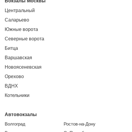
Вокзалы Москвы
Центральный
Саларьево
Южные ворота
Северные ворота
Битца
Варшавская
Новоясеневская
Орехово
ВДНХ
Котельники
Автовокзалы
Волгоград
Ростов-на-Дону