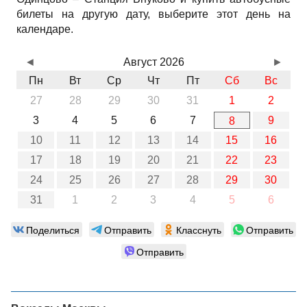
билеты на другую дату, выберите этот день на
календаре.
◄
Август 2026
►
Пн
Вт
Ср
Чт
Пт
Сб
Вс
27
28
29
30
31
1
2
3
4
5
6
7
9
8
10
11
12
13
14
15
16
17
18
19
20
21
22
23
24
25
26
27
28
29
30
31
1
2
3
4
5
6
Поделиться
Отправить
Класснуть
Отправить
Отправить