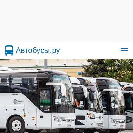
Автобусы.ру