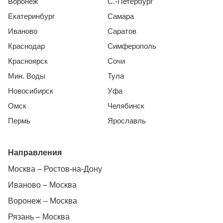
Воронеж
С.-Петербург
Екатеринбург
Самара
Иваново
Саратов
Краснодар
Симферополь
Красноярск
Сочи
Мин. Воды
Тула
Новосибирск
Уфа
Омск
Челябинск
Пермь
Ярославль
Направления
Москва – Ростов-на-Дону
Иваново – Москва
Воронеж – Москва
Рязань – Москва