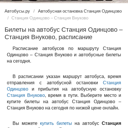
Автобусы.ру
Автобусная остановка Станция Одинцово
Станция Одинцово – Станция Внуково
Билеты на автобус Станция Одинцово –
Станция Внуково, расписание
Расписание автобусов по маршруту Станция
Одинцово – Станция Внуково и автобусные билеты
на сегодня.
В расписании указан маршрут автобуса, время
отправления с автобусной остановки
Станция
Одинцово
и прибытия на автобусную остановку
Станция Внуково
, время в пути. Выберите место и
купите билеты на автобус Станция Одинцово –
Станция Внуково на сегодня по низкой цене онлайн.
Вы можете
купить билеты
на автобус
Станция