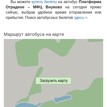
Вы можете
купить билеты
на автобус
Платформа
Отрадное – МФЦ Внуково
на сегодня прямо
сейчас, выбрав удобное время отправления или
прибытия. Поиск автобусных билетов
здесь->
.
Маршрут автобуса на карте
Загрузить карту