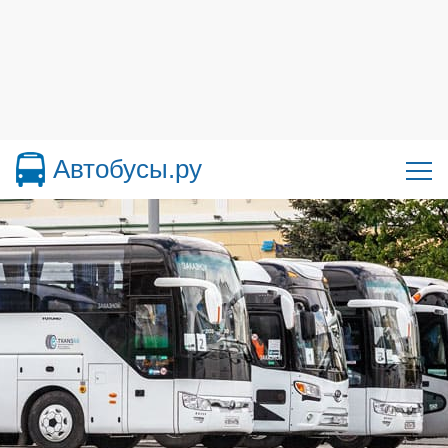
Автобусы.ру