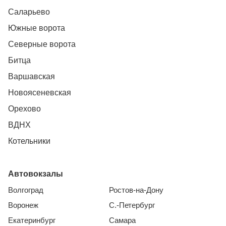
Саларьево
Южные ворота
Северные ворота
Битца
Варшавская
Новоясеневская
Орехово
ВДНХ
Котельники
Автовокзалы
Волгоград
Ростов-на-Дону
Воронеж
С.-Петербург
Екатеринбург
Самара