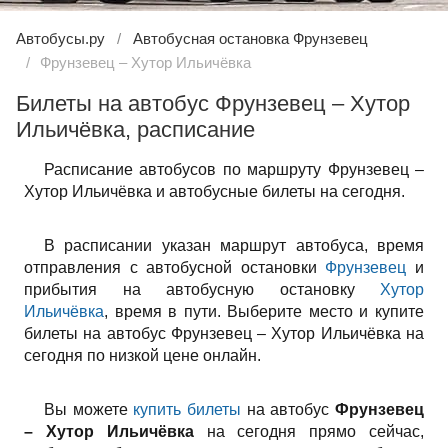
Автобусы.ру
Автобусная остановка Фрунзевец
Фрунзевец – Хутор Ильичёвка
Билеты на автобус Фрунзевец – Хутор
Ильичёвка, расписание
Расписание автобусов по маршруту Фрунзевец –
Хутор Ильичёвка и автобусные билеты на сегодня.
В расписании указан маршрут автобуса, время
отправления с автобусной остановки
Фрунзевец
и
прибытия на автобусную остановку
Хутор
Ильичёвка
, время в пути. Выберите место и купите
билеты на автобус Фрунзевец – Хутор Ильичёвка на
сегодня по низкой цене онлайн.
Вы можете
купить билеты
на автобус
Фрунзевец
– Хутор Ильичёвка
на сегодня прямо сейчас,