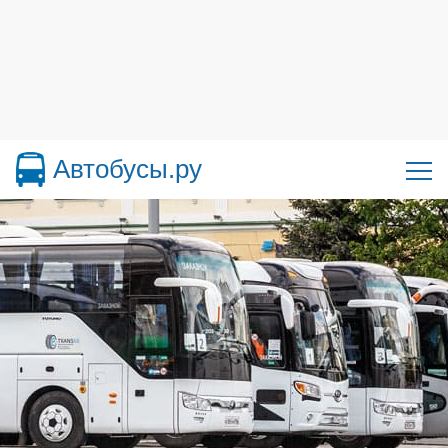
Автобусы.ру