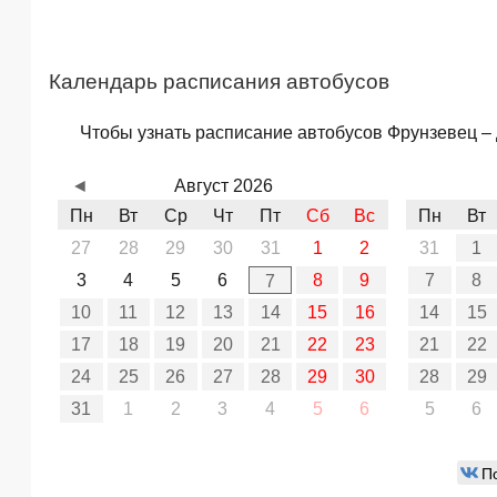
Календарь расписания автобусов
Чтобы узнать расписание автобусов Фрунзевец – Д
◄
Август 2026
Пн
Вт
Ср
Чт
Пт
Сб
Вс
Пн
Вт
27
28
29
30
31
1
2
31
1
3
4
5
6
8
9
7
8
7
10
11
12
13
14
15
16
14
15
17
18
19
20
21
22
23
21
22
24
25
26
27
28
29
30
28
29
31
1
2
3
4
5
6
5
6
П