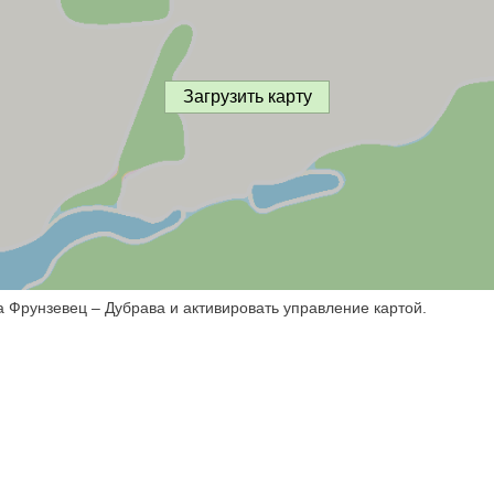
Загрузить карту
а Фрунзевец – Дубрава и активировать управление картой.