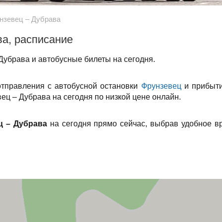
нзевец – Дубрава
ва, расписание
Дубрава и автобусные билеты на сегодня.
отправления с автобусной остановки
Фрунзевец
и прибыти
ец – Дубрава на сегодня по низкой цене онлайн.
ц – Дубрава
на сегодня прямо сейчас, выбрав удобное в