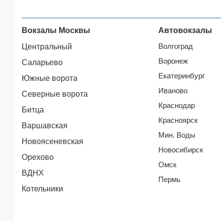
Вокзалы Москвы
Автовокзалы
Волгоград
Центральный
Воронеж
Саларьево
Екатеринбург
Южные ворота
Иваново
Северные ворота
Краснодар
Битца
Красноярск
Варшавская
Мин. Воды
Новоясеневская
Новосибирск
Орехово
Омск
ВДНХ
Пермь
Котельники