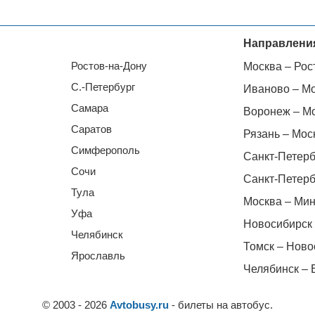
Направлени
Ростов-на-Дону
Москва – Рос
С.-Петербург
Иваново – М
Самара
Воронеж – М
Саратов
Рязань – Мос
Симферополь
Санкт-Петерб
Сочи
Санкт-Петерб
Тула
Москва – Мин
Уфа
Новосибирск 
Челябинск
Томск – Ново
Ярославль
Челябинск – 
© 2003 - 2026
Avtobusy.ru
- билеты на автобус.