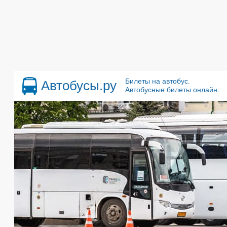
Билеты на автобус.
Автобусы.ру
Автобусные билеты онлайн.