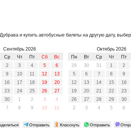
убрава и купить автобусные билеты на другую дату, выбери
Сентябрь 2026
Октябрь 2026
Ср
Чт
Пт
Сб
Вс
Пн
Вт
Ср
Чт
Пт
2
3
4
5
6
29
30
31
1
2
9
10
11
12
13
5
6
7
8
9
16
17
18
19
20
12
13
14
15
16
23
24
25
26
27
19
20
21
22
23
30
1
2
3
4
26
27
28
29
30
7
8
9
10
11
2
3
4
5
6
оделиться
Отправить
Класснуть
Отправить
Отпр