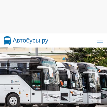
Автобусы.ру