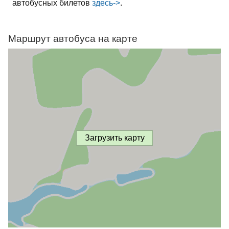
автобусных билетов
здесь->
.
Маршрут автобуса на карте
Загрузить карту