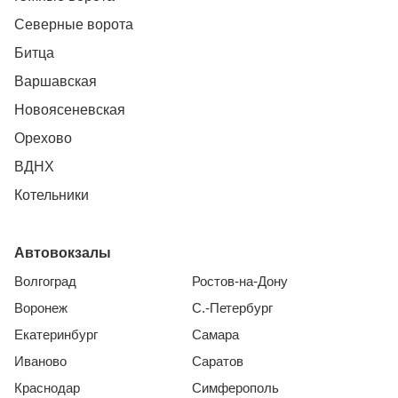
Северные ворота
Битца
Варшавская
Новоясеневская
Орехово
ВДНХ
Котельники
Автовокзалы
Волгоград
Ростов-на-Дону
Воронеж
С.-Петербург
Екатеринбург
Самара
Иваново
Саратов
Краснодар
Симферополь