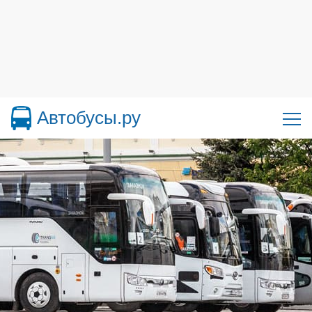
Автобусы.ру