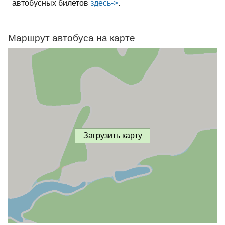
автобусных билетов
здесь->
.
Маршрут автобуса на карте
Загрузить карту