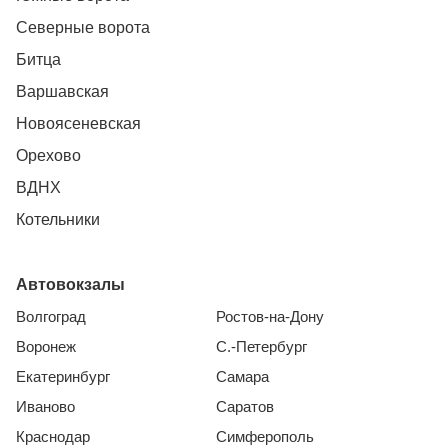
Северные ворота
Битца
Варшавская
Новоясеневская
Орехово
ВДНХ
Котельники
Автовокзалы
Волгоград
Ростов-на-Дону
Воронеж
С.-Петербург
Екатеринбург
Самара
Иваново
Саратов
Краснодар
Симферополь