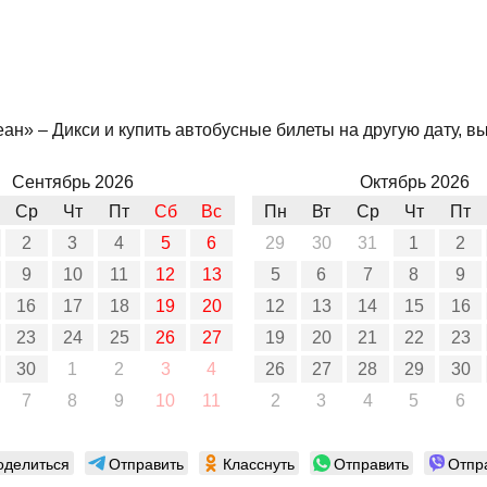
н» – Дикси и купить автобусные билеты на другую дату, вы
Сентябрь 2026
Октябрь 2026
Ср
Чт
Пт
Сб
Вс
Пн
Вт
Ср
Чт
Пт
2
3
4
5
6
29
30
31
1
2
9
10
11
12
13
5
6
7
8
9
16
17
18
19
20
12
13
14
15
16
23
24
25
26
27
19
20
21
22
23
30
1
2
3
4
26
27
28
29
30
7
8
9
10
11
2
3
4
5
6
оделиться
Отправить
Класснуть
Отправить
Отпр