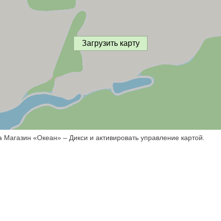
Загрузить карту
а Магазин «Океан» – Дикси и активировать управление картой.