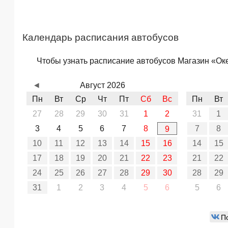
Календарь расписания автобусов
Чтобы узнать расписание автобусов Магазин «Океа
◄
Август 2026
Пн
Вт
Ср
Чт
Пт
Сб
Вс
Пн
Вт
27
28
29
30
31
1
2
31
1
3
4
5
6
7
8
7
8
9
10
11
12
13
14
15
16
14
15
17
18
19
20
21
22
23
21
22
24
25
26
27
28
29
30
28
29
31
1
2
3
4
5
6
5
6
П