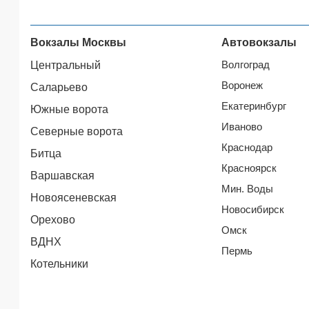
Вокзалы Москвы
Автовокзалы
Волгоград
Центральный
Воронеж
Саларьево
Екатеринбург
Южные ворота
Иваново
Северные ворота
Краснодар
Битца
Красноярск
Варшавская
Мин. Воды
Новоясеневская
Новосибирск
Орехово
Омск
ВДНХ
Пермь
Котельники