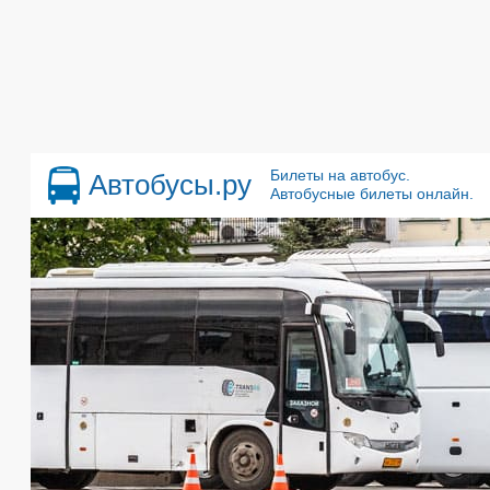
Билеты на автобус.
Автобусы.ру
Автобусные билеты онлайн.