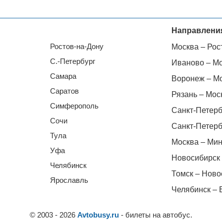
Направлени
Ростов-на-Дону
Москва – Рос
С.-Петербург
Иваново – М
Самара
Воронеж – М
Саратов
Рязань – Мос
Симферополь
Санкт-Петерб
Сочи
Санкт-Петерб
Тула
Москва – Мин
Уфа
Новосибирск 
Челябинск
Томск – Ново
Ярославль
Челябинск – 
© 2003 - 2026
Avtobusy.ru
- билеты на автобус.