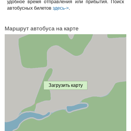
удобное время отправления или прибытия. Поиск
автобусных билетов
здесь->
.
Маршрут автобуса на карте
Загрузить карту