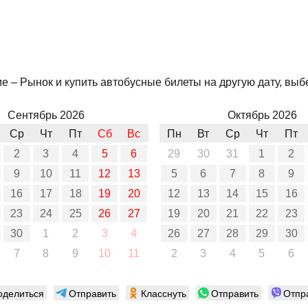
 – Рынок и купить автобусные билеты на другую дату, выбе
Сентябрь 2026
Октябрь 2026
Ср
Чт
Пт
Сб
Вс
Пн
Вт
Ср
Чт
Пт
2
3
4
5
6
29
30
31
1
2
9
10
11
12
13
5
6
7
8
9
16
17
18
19
20
12
13
14
15
16
23
24
25
26
27
19
20
21
22
23
30
1
2
3
4
26
27
28
29
30
7
8
9
10
11
2
3
4
5
6
оделиться
Отправить
Класснуть
Отправить
Отпр