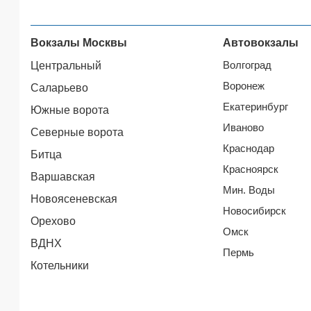
Вокзалы Москвы
Автовокзалы
Волгоград
Центральный
Воронеж
Саларьево
Екатеринбург
Южные ворота
Иваново
Северные ворота
Краснодар
Битца
Красноярск
Варшавская
Мин. Воды
Новоясеневская
Новосибирск
Орехово
Омск
ВДНХ
Пермь
Котельники