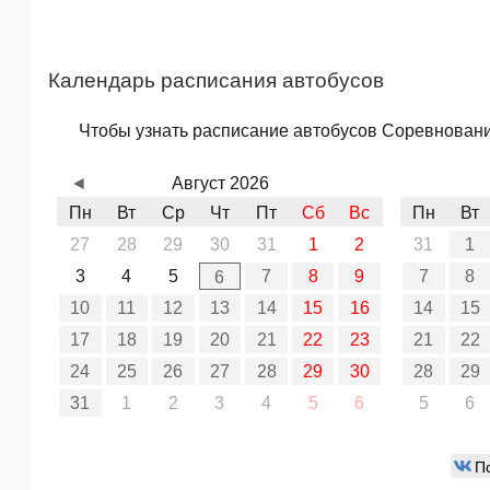
Календарь расписания автобусов
Чтобы узнать расписание автобусов Соревнование
◄
Август 2026
Пн
Вт
Ср
Чт
Пт
Сб
Вс
Пн
Вт
27
28
29
30
31
1
2
31
1
3
4
5
7
8
9
7
8
6
10
11
12
13
14
15
16
14
15
17
18
19
20
21
22
23
21
22
24
25
26
27
28
29
30
28
29
31
1
2
3
4
5
6
5
6
П