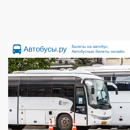
Билеты на автобус.
Автобусы.ру
Автобусные билеты онлайн.