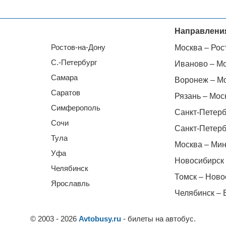
Направлени
Ростов-на-Дону
Москва – Рос
С.-Петербург
Иваново – М
Самара
Воронеж – М
Саратов
Рязань – Мос
Симферополь
Санкт-Петерб
Сочи
Санкт-Петерб
Тула
Москва – Мин
Уфа
Новосибирск 
Челябинск
Томск – Ново
Ярославль
Челябинск – 
© 2003 - 2026
Avtobusy.ru
- билеты на автобус.