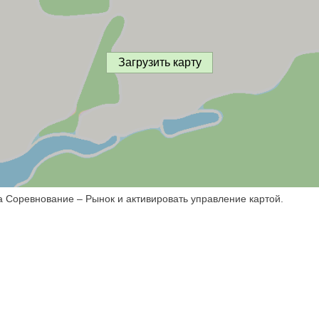
Загрузить карту
а Соревнование – Рынок и активировать управление картой.