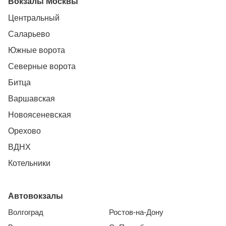
Вокзалы Москвы
Центральный
Саларьево
Южные ворота
Северные ворота
Битца
Варшавская
Новоясеневская
Орехово
ВДНХ
Котельники
Автовокзалы
Волгоград
Ростов-на-Дону