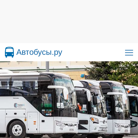
Автобусы.ру