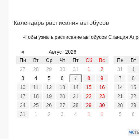
Календарь расписания автобусов
Чтобы узнать расписание автобусов Станция Апре
◄
Август 2026
Пн
Вт
Ср
Чт
Пт
Сб
Вс
Пн
Вт
27
28
29
30
31
1
2
31
1
3
4
5
6
8
9
7
8
7
10
11
12
13
14
15
16
14
15
17
18
19
20
21
22
23
21
22
24
25
26
27
28
29
30
28
29
31
1
2
3
4
5
6
5
6
П