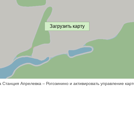
Загрузить карту
а Станция Апрелевка – Рогозинино и активировать управление карт