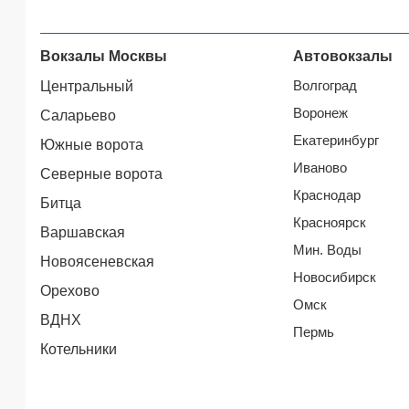
Вокзалы Москвы
Автовокзалы
Волгоград
Центральный
Воронеж
Саларьево
Екатеринбург
Южные ворота
Иваново
Северные ворота
Краснодар
Битца
Красноярск
Варшавская
Мин. Воды
Новоясеневская
Новосибирск
Орехово
Омск
ВДНХ
Пермь
Котельники