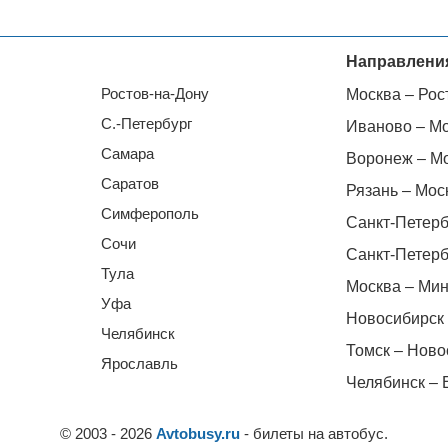
Направлени
Ростов-на-Дону
Москва – Рос
С.-Петербург
Иваново – М
Самара
Воронеж – М
Саратов
Рязань – Мос
Симферополь
Санкт-Петерб
Сочи
Санкт-Петерб
Тула
Москва – Мин
Уфа
Новосибирск 
Челябинск
Томск – Ново
Ярославль
Челябинск – 
© 2003 - 2026
Avtobusy.ru
- билеты на автобус.