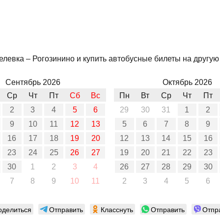
левка – Рогозинино и купить автобусные билеты на другую 
Сентябрь 2026
Октябрь 2026
Ср
Чт
Пт
Сб
Вс
Пн
Вт
Ср
Чт
Пт
2
3
4
5
6
29
30
31
1
2
9
10
11
12
13
5
6
7
8
9
16
17
18
19
20
12
13
14
15
16
23
24
25
26
27
19
20
21
22
23
30
1
2
3
4
26
27
28
29
30
7
8
9
10
11
2
3
4
5
6
оделиться
Отправить
Класснуть
Отправить
Отпр