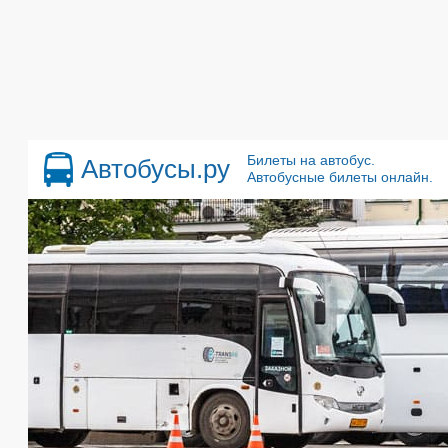
Билеты на автобус.
Автобусы.ру
Автобусные билеты онлайн.