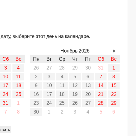
дату, выберите этот день на календаре.
Ноябрь 2026
►
Сб
Вс
Пн
Вт
Ср
Чт
Пт
Сб
Вс
3
4
26
27
28
29
30
31
1
10
11
2
3
4
5
6
7
8
17
18
9
10
11
12
13
14
15
24
25
16
17
18
19
20
21
22
31
1
23
24
25
26
27
28
29
7
8
30
1
2
3
4
5
6
авить