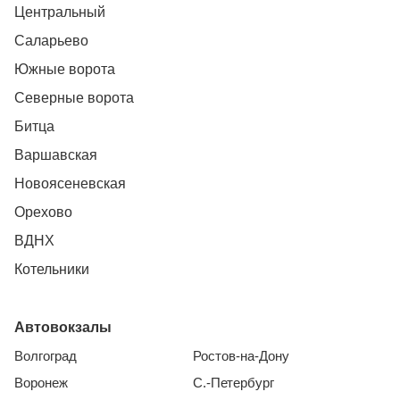
Центральный
Саларьево
Южные ворота
Северные ворота
Битца
Варшавская
Новоясеневская
Орехово
ВДНХ
Котельники
Автовокзалы
Волгоград
Ростов-на-Дону
Воронеж
С.-Петербург