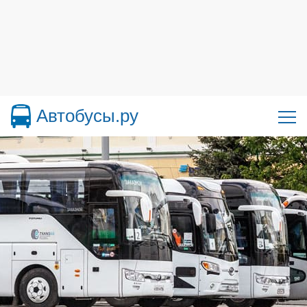
Автобусы.ру