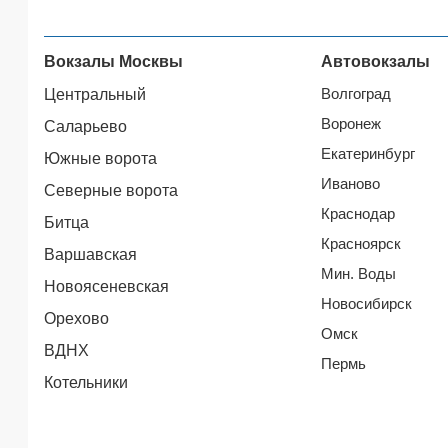
Вокзалы Москвы
Автовокзалы
Волгоград
Центральный
Воронеж
Саларьево
Екатеринбург
Южные ворота
Иваново
Северные ворота
Краснодар
Битца
Красноярск
Варшавская
Мин. Воды
Новоясеневская
Новосибирск
Орехово
Омск
ВДНХ
Пермь
Котельники