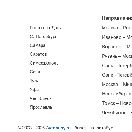
Направлени
Ростов-на-Дону
Москва – Рос
С.-Петербург
Иваново – М
Самара
Воронеж – М
Саратов
Рязань – Мос
Симферополь
Санкт-Петерб
Сочи
Санкт-Петерб
Тула
Москва – Мин
Уфа
Новосибирск 
Челябинск
Томск – Ново
Ярославль
Челябинск – 
© 2003 - 2026
Avtobusy.ru
- билеты на автобус.