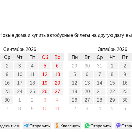
Новые дома и купить автобусные билеты на другую дату, вы
Сентябрь 2026
Октябрь 2026
Ср
Чт
Пт
Сб
Вс
Пн
Вт
Ср
Чт
Пт
2
3
4
5
6
29
30
31
1
2
9
10
11
12
13
5
6
7
8
9
16
17
18
19
20
12
13
14
15
16
23
24
25
26
27
19
20
21
22
23
30
1
2
3
4
26
27
28
29
30
7
8
9
10
11
2
3
4
5
6
оделиться
Отправить
Класснуть
Отправить
Отпр