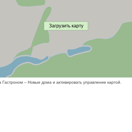
Загрузить карту
а Гастроном – Новые дома и активировать управление картой.