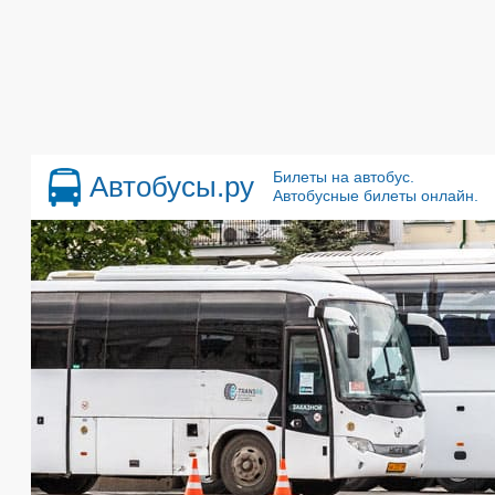
Билеты на автобус.
Автобусы.ру
Автобусные билеты онлайн.