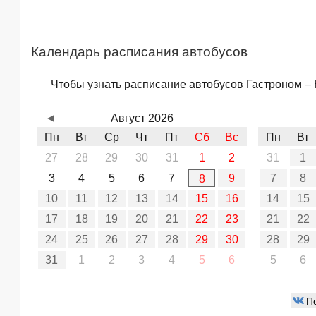
Календарь расписания автобусов
Чтобы узнать расписание автобусов Гастроном – 
◄
Август 2026
Пн
Вт
Ср
Чт
Пт
Сб
Вс
Пн
Вт
27
28
29
30
31
1
2
31
1
3
4
5
6
7
9
7
8
8
10
11
12
13
14
15
16
14
15
17
18
19
20
21
22
23
21
22
24
25
26
27
28
29
30
28
29
31
1
2
3
4
5
6
5
6
П