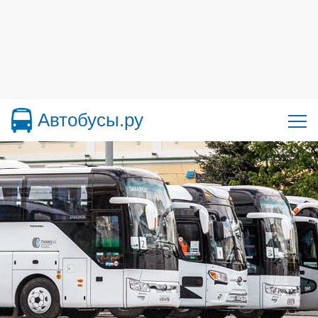
Автобусы.ру