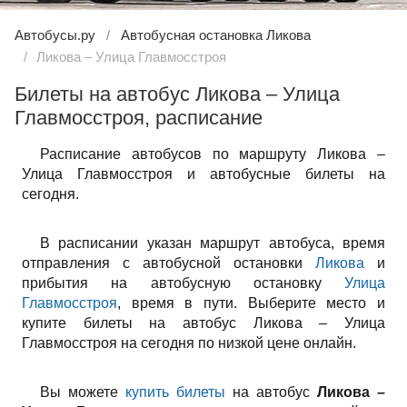
Автобусы.ру
Автобусная остановка Ликова
Ликова – Улица Главмосстроя
Билеты на автобус Ликова – Улица
Главмосстроя, расписание
Расписание автобусов по маршруту Ликова –
Улица Главмосстроя и автобусные билеты на
сегодня.
В расписании указан маршрут автобуса, время
отправления с автобусной остановки
Ликова
и
прибытия на автобусную остановку
Улица
Главмосстроя
, время в пути. Выберите место и
купите билеты на автобус Ликова – Улица
Главмосстроя на сегодня по низкой цене онлайн.
Вы можете
купить билеты
на автобус
Ликова –