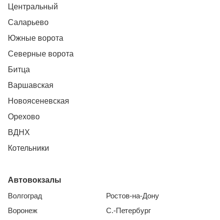
Центральный
Саларьево
Южные ворота
Северные ворота
Битца
Варшавская
Новоясеневская
Орехово
ВДНХ
Котельники
Автовокзалы
Волгоград
Ростов-на-Дону
Воронеж
С.-Петербург