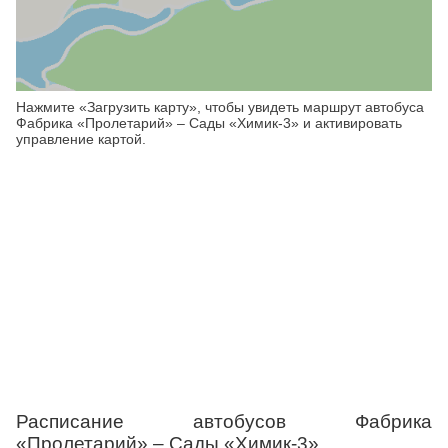
Нажмите «Загрузить карту», чтобы увидеть маршрут автобуса
Фабрика «Пролетарий» – Сады «Химик-3» и активировать
управление картой.
Расписание автобусов Фабрика
«Пролетарий» – Сады «Химик-3»