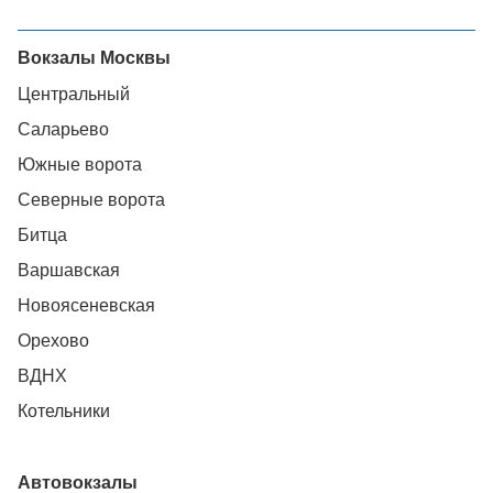
Вокзалы Москвы
Центральный
Саларьево
Южные ворота
Северные ворота
Битца
Варшавская
Новоясеневская
Орехово
ВДНХ
Котельники
Автовокзалы