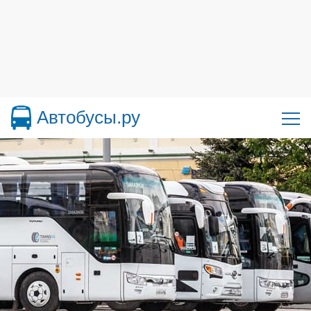
Автобусы.ру