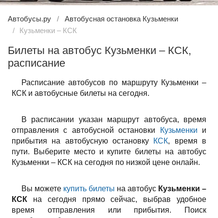
Автобусы.ру
Автобусная остановка Кузьменки
Кузьменки – КСК
Билеты на автобус Кузьменки – КСК,
расписание
Расписание автобусов по маршруту Кузьменки –
КСК и автобусные билеты на сегодня.
В расписании указан маршрут автобуса, время
отправления с автобусной остановки
Кузьменки
и
прибытия на автобусную остановку
КСК
, время в
пути. Выберите место и купите билеты на автобус
Кузьменки – КСК на сегодня по низкой цене онлайн.
Вы можете
купить билеты
на автобус
Кузьменки –
КСК
на сегодня прямо сейчас, выбрав удобное
время отправления или прибытия. Поиск