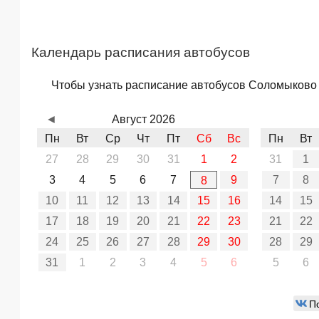
Календарь расписания автобусов
Чтобы узнать расписание автобусов Соломыково –
◄
Август 2026
Пн
Вт
Ср
Чт
Пт
Сб
Вс
Пн
Вт
27
28
29
30
31
1
2
31
1
3
4
5
6
7
9
7
8
8
10
11
12
13
14
15
16
14
15
17
18
19
20
21
22
23
21
22
24
25
26
27
28
29
30
28
29
31
1
2
3
4
5
6
5
6
П