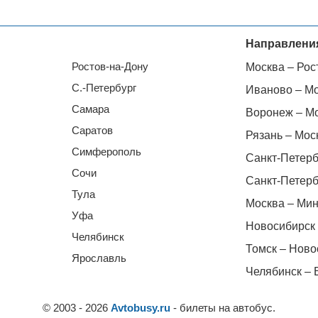
Направлени
Ростов-на-Дону
Москва – Рос
С.-Петербург
Иваново – М
Самара
Воронеж – М
Саратов
Рязань – Мос
Симферополь
Санкт-Петерб
Сочи
Санкт-Петерб
Тула
Москва – Мин
Уфа
Новосибирск 
Челябинск
Томск – Ново
Ярославль
Челябинск – 
© 2003 - 2026
Avtobusy.ru
- билеты на автобус.