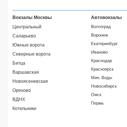
Вокзалы Москвы
Автовокзалы
Волгоград
Центральный
Воронеж
Саларьево
Екатеринбург
Южные ворота
Иваново
Северные ворота
Краснодар
Битца
Красноярск
Варшавская
Мин. Воды
Новоясеневская
Новосибирск
Орехово
Омск
ВДНХ
Пермь
Котельники