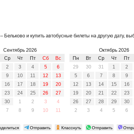
 Бельково и купить автобусные билеты на другую дату, выб
Сентябрь 2026
Октябрь 2026
Ср
Чт
Пт
Сб
Вс
Пн
Вт
Ср
Чт
Пт
2
3
4
5
6
29
30
31
1
2
9
10
11
12
13
5
6
7
8
9
16
17
18
19
20
12
13
14
15
16
23
24
25
26
27
19
20
21
22
23
30
1
2
3
4
26
27
28
29
30
7
8
9
10
11
2
3
4
5
6
оделиться
Отправить
Класснуть
Отправить
Отпр