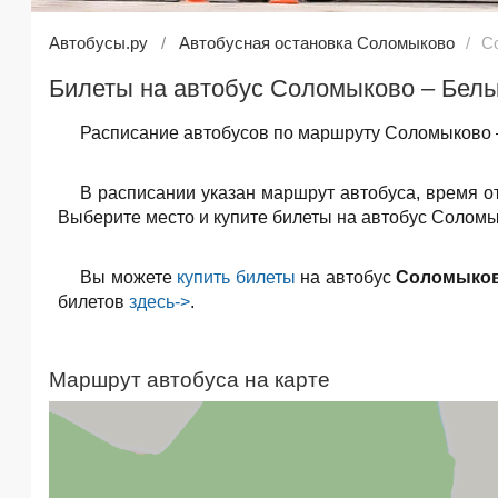
Автобусы.ру
Автобусная остановка Соломыково
С
Билеты на автобус Соломыково – Бель
Расписание автобусов по маршруту Соломыково –
В расписании указан маршрут автобуса, время о
Выберите место и купите билеты на автобус Соломык
Вы можете
купить билеты
на автобус
Соломыков
билетов
здесь->
.
Маршрут автобуса на карте