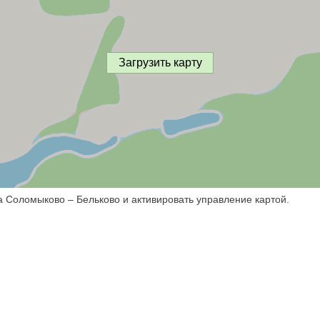
Загрузить карту
а Соломыково – Бельково и активировать управление картой.