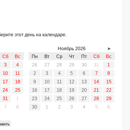
ерите этот день на календаре.
Ноябрь 2026
►
Сб
Вс
Пн
Вт
Ср
Чт
Пт
Сб
Вс
3
4
26
27
28
29
30
31
1
10
11
2
3
4
5
6
7
8
17
18
9
10
11
12
13
14
15
24
25
16
17
18
19
20
21
22
31
1
23
24
25
26
27
28
29
7
8
30
1
2
3
4
5
6
авить