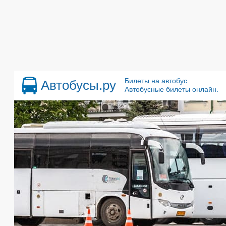
Билеты на автобус.
Автобусы.ру
Автобусные билеты онлайн.