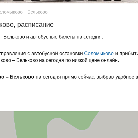
оломыково – Бельково
ково, расписание
 Бельково и автобусные билеты на сегодня.
тправления с автобусной остановки
Соломыково
и прибыти
ово – Бельково на сегодня по низкой цене онлайн.
о – Бельково
на сегодня прямо сейчас, выбрав удобное 