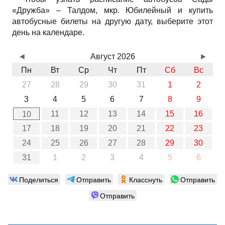
«Дружба» – Талдом, мкр. Юбилейный и купить
автобусные билеты на другую дату, выберите этот
день на календаре.
◄
Август 2026
►
Пн
Вт
Ср
Чт
Пт
Сб
Вс
27
28
29
30
31
1
2
3
4
5
6
7
8
9
11
12
13
14
15
16
10
17
18
19
20
21
22
23
24
25
26
27
28
29
30
31
1
2
3
4
5
6
Поделиться
Отправить
Класснуть
Отправить
Отправить