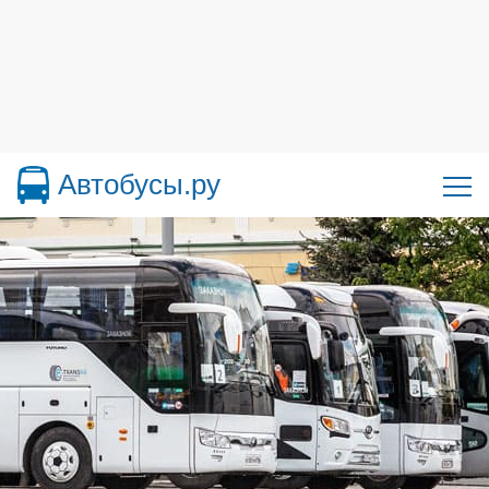
Автобусы.ру