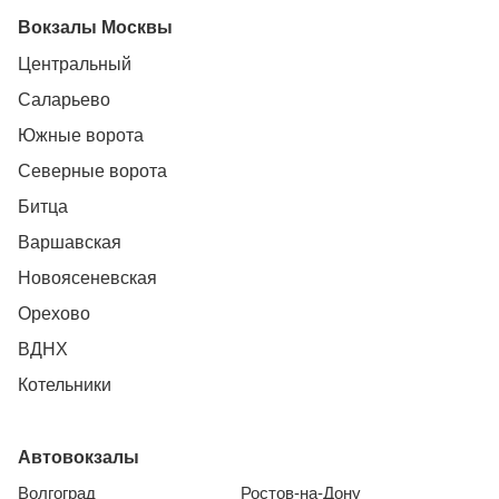
Вокзалы Москвы
Центральный
Саларьево
Южные ворота
Северные ворота
Битца
Варшавская
Новоясеневская
Орехово
ВДНХ
Котельники
Автовокзалы
Волгоград
Ростов-на-Дону