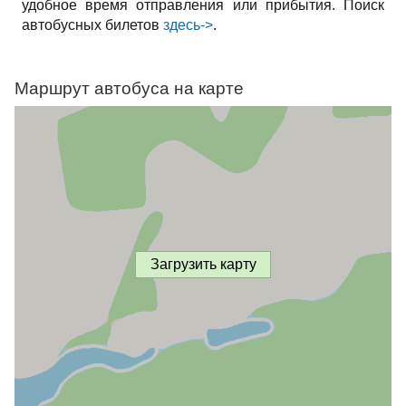
удобное время отправления или прибытия. Поиск
автобусных билетов
здесь->
.
Маршрут автобуса на карте
Загрузить карту