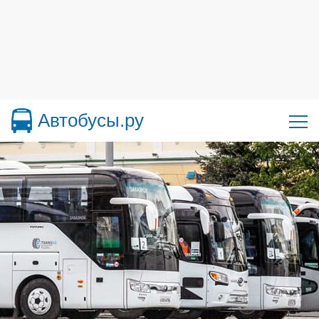
Автобусы.ру