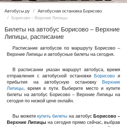
Автобусы.ру
Автобусная остановка Борисово
Борисово – Верхние Липицы
Билеты на автобус Борисово – Верхние
Липицы, расписание
Расписание автобусов по маршруту Борисово –
Верхние Липицы и автобусные билеты на сегодня.
В расписании указан маршрут автобуса, время
отправления с автобусной остановки
Борисово
и
прибытия на автобусную остановку
Верхние
Липицы
, время в пути. Выберите место и купите
билеты на автобус Борисово – Верхние Липицы на
сегодня по низкой цене онлайн.
Вы можете
купить билеты
на автобус
Борисово –
Верхние Липицы
на сегодня прямо сейчас, выбрав