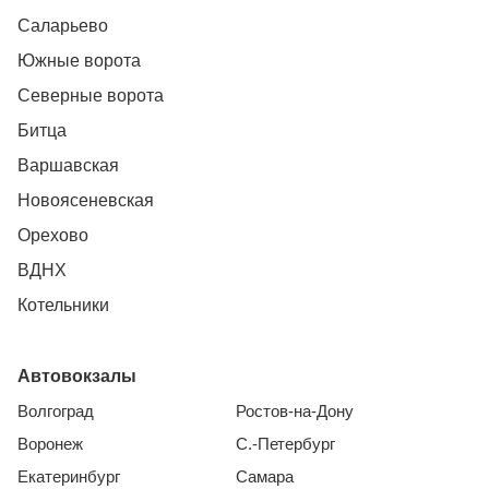
Саларьево
Южные ворота
Северные ворота
Битца
Варшавская
Новоясеневская
Орехово
ВДНХ
Котельники
Автовокзалы
Волгоград
Ростов-на-Дону
Воронеж
С.-Петербург
Екатеринбург
Самара