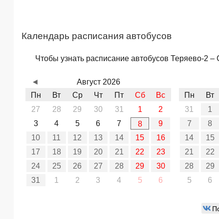
Календарь расписания автобусов
Чтобы узнать расписание автобусов Теряево-2 – С
◄
Август 2026
Пн
Вт
Ср
Чт
Пт
Сб
Вс
Пн
Вт
27
28
29
30
31
1
2
31
1
3
4
5
6
7
9
7
8
8
10
11
12
13
14
15
16
14
15
17
18
19
20
21
22
23
21
22
24
25
26
27
28
29
30
28
29
31
1
2
3
4
5
6
5
6
П