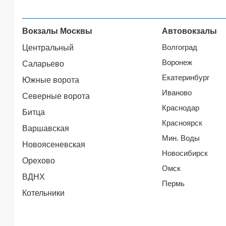
Вокзалы Москвы
Автовокзалы
Волгоград
Центральный
Воронеж
Саларьево
Екатеринбург
Южные ворота
Иваново
Северные ворота
Краснодар
Битца
Красноярск
Варшавская
Мин. Воды
Новоясеневская
Новосибирск
Орехово
Омск
ВДНХ
Пермь
Котельники