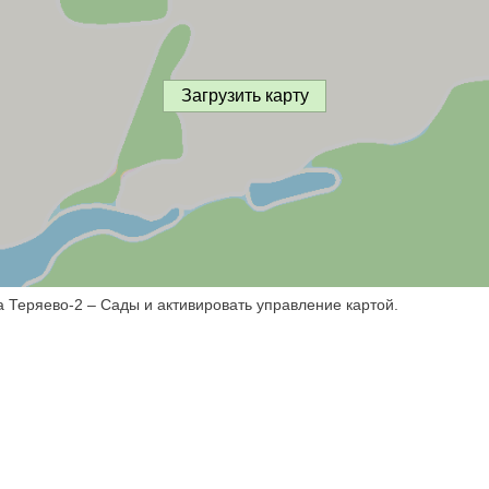
Загрузить карту
а Теряево-2 – Сады и активировать управление картой.