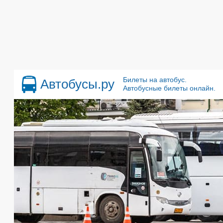
Билеты на автобус.
Автобусы.ру
Автобусные билеты онлайн.