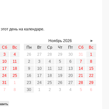
этот день на календаре.
Ноябрь 2026
►
Сб
Вс
Пн
Вт
Ср
Чт
Пт
Сб
Вс
3
4
26
27
28
29
30
31
1
10
11
2
3
4
5
6
7
8
17
18
9
10
11
12
13
14
15
24
25
16
17
18
19
20
21
22
31
1
23
24
25
26
27
28
29
7
8
30
1
2
3
4
5
6
авить