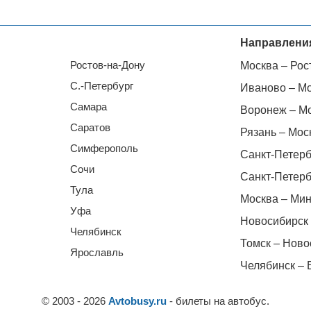
Направлени
Ростов-на-Дону
Москва – Рос
С.-Петербург
Иваново – М
Самара
Воронеж – М
Саратов
Рязань – Мос
Симферополь
Санкт-Петерб
Сочи
Санкт-Петерб
Тула
Москва – Мин
Уфа
Новосибирск 
Челябинск
Томск – Ново
Ярославль
Челябинск – 
© 2003 - 2026
Avtobusy.ru
- билеты на автобус.