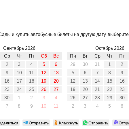
ады и купить автобусные билеты на другую дату, выберите 
Сентябрь 2026
Октябрь 2026
Ср
Чт
Пт
Сб
Вс
Пн
Вт
Ср
Чт
Пт
2
3
4
5
6
29
30
31
1
2
9
10
11
12
13
5
6
7
8
9
16
17
18
19
20
12
13
14
15
16
23
24
25
26
27
19
20
21
22
23
30
1
2
3
4
26
27
28
29
30
7
8
9
10
11
2
3
4
5
6
оделиться
Отправить
Класснуть
Отправить
Отпр