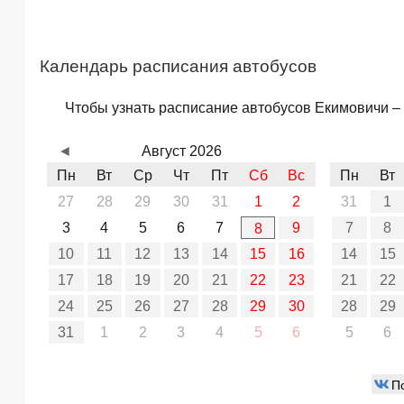
Календарь расписания автобусов
Чтобы узнать расписание автобусов Екимовичи – Б
◄
Август 2026
Пн
Вт
Ср
Чт
Пт
Сб
Вс
Пн
Вт
27
28
29
30
31
1
2
31
1
3
4
5
6
7
9
7
8
8
10
11
12
13
14
15
16
14
15
17
18
19
20
21
22
23
21
22
24
25
26
27
28
29
30
28
29
31
1
2
3
4
5
6
5
6
П