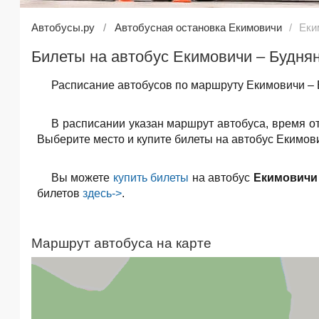
Автобусы.ру
Автобусная остановка Екимовичи
Еки
Билеты на автобус Екимовичи – Буднян
Расписание автобусов по маршруту Екимовичи – 
В расписании указан маршрут автобуса, время о
Выберите место и купите билеты на автобус Екимови
Вы можете
купить билеты
на автобус
Екимовичи
билетов
здесь->
.
Маршрут автобуса на карте