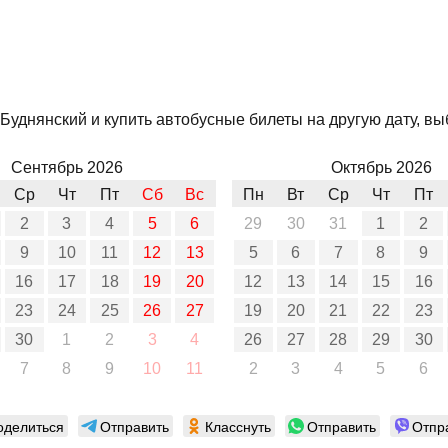
уднянский и купить автобусные билеты на другую дату, выб
Сентябрь 2026
Октябрь 2026
Ср
Чт
Пт
Сб
Вс
Пн
Вт
Ср
Чт
Пт
2
3
4
5
6
29
30
31
1
2
9
10
11
12
13
5
6
7
8
9
16
17
18
19
20
12
13
14
15
16
23
24
25
26
27
19
20
21
22
23
30
1
2
3
4
26
27
28
29
30
7
8
9
10
11
2
3
4
5
6
оделиться
Отправить
Класснуть
Отправить
Отпр