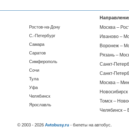
Направлени
Ростов-на-Дону
Москва – Рос
С.-Петербург
Иваново – М
Самара
Воронеж – М
Саратов
Рязань – Мос
Симферополь
Санкт-Петерб
Сочи
Санкт-Петерб
Тула
Москва – Мин
Уфа
Новосибирск 
Челябинск
Томск – Ново
Ярославль
Челябинск – 
© 2003 - 2026
Avtobusy.ru
- билеты на автобус.