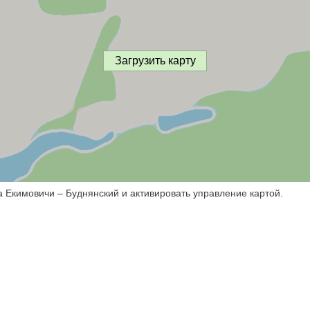
Загрузить карту
а Екимовичи – Буднянский и активировать управление картой.