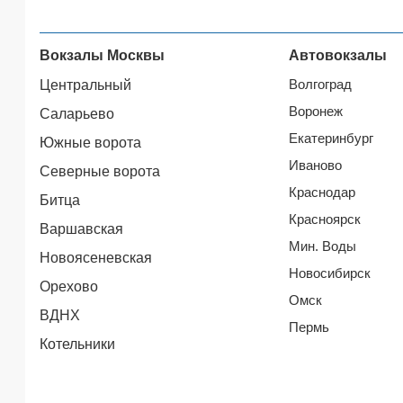
Вокзалы Москвы
Автовокзалы
Волгоград
Центральный
Воронеж
Саларьево
Екатеринбург
Южные ворота
Иваново
Северные ворота
Краснодар
Битца
Красноярск
Варшавская
Мин. Воды
Новоясеневская
Новосибирск
Орехово
Омск
ВДНХ
Пермь
Котельники