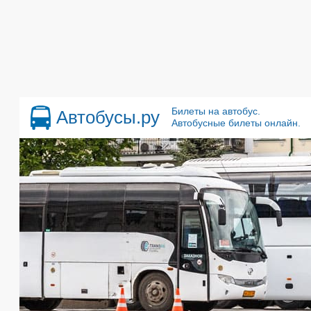
Билеты на автобус.
Автобусы.ру
Автобусные билеты онлайн.