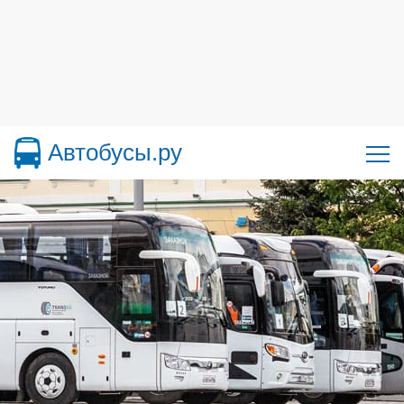
Автобусы.ру