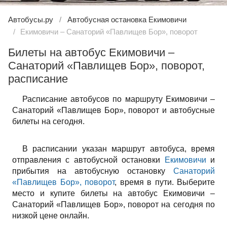
Автобусы.ру
Автобусная остановка Екимовичи
Екимовичи – Санаторий «Павлищев Бор», поворот
Билеты на автобус Екимовичи –
Санаторий «Павлищев Бор», поворот,
расписание
Расписание автобусов по маршруту Екимовичи –
Санаторий «Павлищев Бор», поворот и автобусные
билеты на сегодня.
В расписании указан маршрут автобуса, время
отправления с автобусной остановки
Екимовичи
и
прибытия на автобусную остановку
Санаторий
«Павлищев Бор», поворот
, время в пути. Выберите
место и купите билеты на автобус Екимовичи –
Санаторий «Павлищев Бор», поворот на сегодня по
низкой цене онлайн.