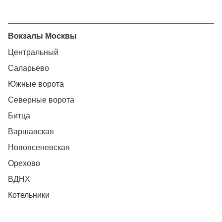
Вокзалы Москвы
Центральный
Саларьево
Южные ворота
Северные ворота
Битца
Варшавская
Новоясеневская
Орехово
ВДНХ
Котельники