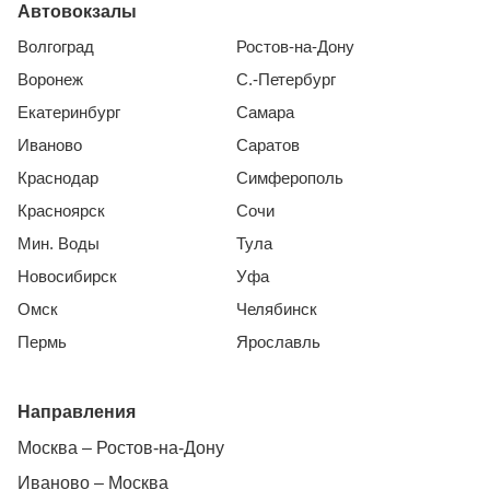
Автовокзалы
Волгоград
Ростов-на-Дону
Воронеж
С.-Петербург
Екатеринбург
Самара
Иваново
Саратов
Краснодар
Симферополь
Красноярск
Сочи
Мин. Воды
Тула
Новосибирск
Уфа
Омск
Челябинск
Пермь
Ярославль
Направления
Москва – Ростов-на-Дону
Иваново – Москва