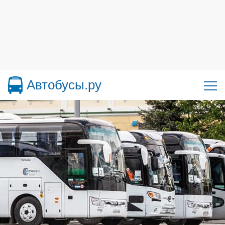
Автобусы.ру