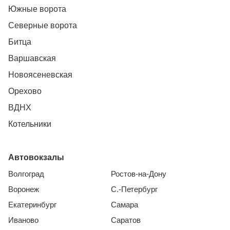
Южные ворота
Северные ворота
Битца
Варшавская
Новоясеневская
Орехово
ВДНХ
Котельники
Автовокзалы
Волгоград
Ростов-на-Дону
Воронеж
С.-Петербург
Екатеринбург
Самара
Иваново
Саратов