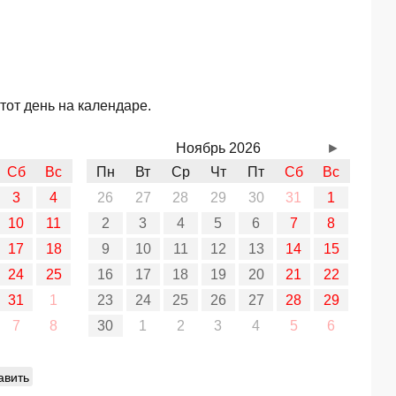
тот день на календаре.
Ноябрь 2026
►
Сб
Вс
Пн
Вт
Ср
Чт
Пт
Сб
Вс
3
4
26
27
28
29
30
31
1
10
11
2
3
4
5
6
7
8
17
18
9
10
11
12
13
14
15
24
25
16
17
18
19
20
21
22
31
1
23
24
25
26
27
28
29
7
8
30
1
2
3
4
5
6
авить