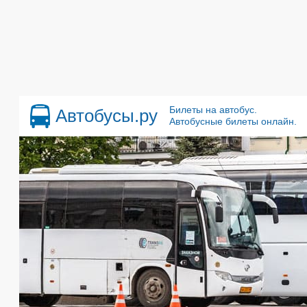
Билеты на автобус.
Автобусы.ру
Автобусные билеты онлайн.