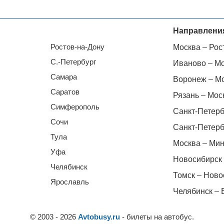
Направлени
Ростов-на-Дону
Москва – Рос
С.-Петербург
Иваново – М
Самара
Воронеж – М
Саратов
Рязань – Мос
Симферополь
Санкт-Петерб
Сочи
Санкт-Петерб
Тула
Москва – Мин
Уфа
Новосибирск 
Челябинск
Томск – Ново
Ярославль
Челябинск – 
© 2003 - 2026
Avtobusy.ru
- билеты на автобус.