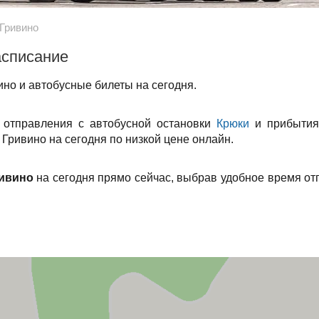
 Гривино
асписание
но и автобусные билеты на сегодня.
 отправления с автобусной остановки
Крюки
и прибытия
 Гривино на сегодня по низкой цене онлайн.
ривино
на сегодня прямо сейчас, выбрав удобное время от