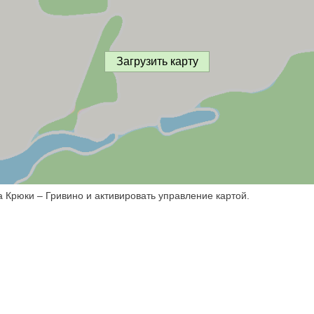
Загрузить карту
а Крюки – Гривино и активировать управление картой.