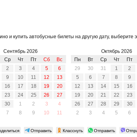
но и купить автобусные билеты на другую дату, выберите э
Сентябрь 2026
Октябрь 2026
Ср
Чт
Пт
Сб
Вс
Пн
Вт
Ср
Чт
Пт
2
3
4
5
6
29
30
31
1
2
9
10
11
12
13
5
6
7
8
9
16
17
18
19
20
12
13
14
15
16
23
24
25
26
27
19
20
21
22
23
30
1
2
3
4
26
27
28
29
30
7
8
9
10
11
2
3
4
5
6
оделиться
Отправить
Класснуть
Отправить
Отпр