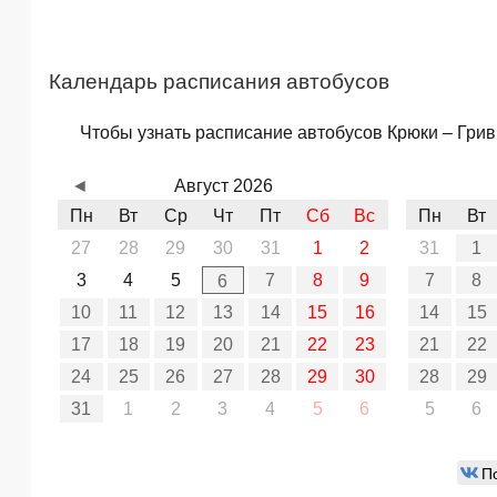
Календарь расписания автобусов
Чтобы узнать расписание автобусов Крюки – Гриви
◄
Август 2026
Пн
Вт
Ср
Чт
Пт
Сб
Вс
Пн
Вт
27
28
29
30
31
1
2
31
1
3
4
5
7
8
9
7
8
6
10
11
12
13
14
15
16
14
15
17
18
19
20
21
22
23
21
22
24
25
26
27
28
29
30
28
29
31
1
2
3
4
5
6
5
6
П