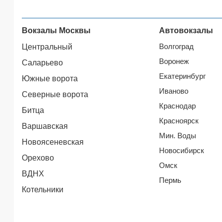
Вокзалы Москвы
Автовокзалы
Волгоград
Центральный
Воронеж
Саларьево
Екатеринбург
Южные ворота
Иваново
Северные ворота
Краснодар
Битца
Красноярск
Варшавская
Мин. Воды
Новоясеневская
Новосибирск
Орехово
Омск
ВДНХ
Пермь
Котельники