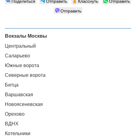
Поделиться
Отправить
Класснуть
Отправить
Отправить
Вокзалы Москвы
Центральный
Саларьево
Южные ворота
Северные ворота
Битца
Варшавская
Новоясеневская
Орехово
ВДНХ
Котельники