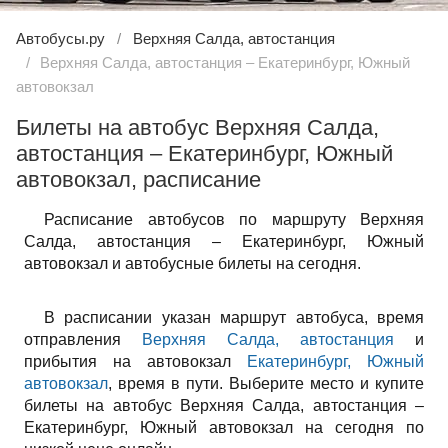
Автобусы.ру
Верхняя Салда, автостанция
Верхняя Салда, автостанция – Екатеринбург, Южный
автовокзал
Билеты на автобус Верхняя Салда,
автостанция – Екатеринбург, Южный
автовокзал, расписание
Расписание автобусов по маршруту Верхняя
Салда, автостанция – Екатеринбург, Южный
автовокзал и автобусные билеты на сегодня.
В расписании указан маршрут автобуса, время
отправления
Верхняя Салда, автостанция
и
прибытия на автовокзал
Екатеринбург, Южный
автовокзал
, время в пути. Выберите место и купите
билеты на автобус Верхняя Салда, автостанция –
Екатеринбург, Южный автовокзал на сегодня по