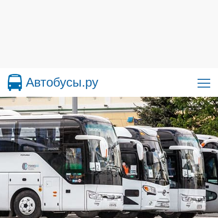
Автобусы.ру