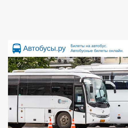
Билеты на автобус.
Автобусы.ру
Автобусные билеты онлайн.