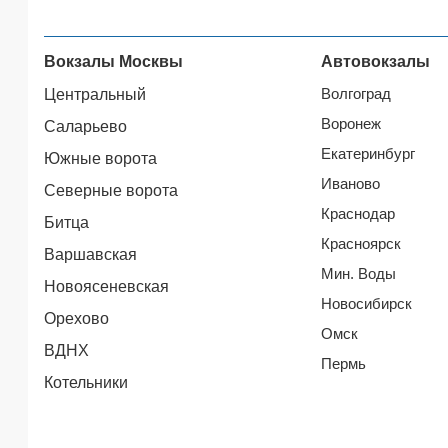
Вокзалы Москвы
Автовокзалы
Волгоград
Центральный
Воронеж
Саларьево
Екатеринбург
Южные ворота
Иваново
Северные ворота
Краснодар
Битца
Красноярск
Варшавская
Мин. Воды
Новоясеневская
Новосибирск
Орехово
Омск
ВДНХ
Пермь
Котельники