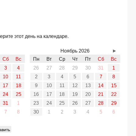
ерите этот день на календаре.
Ноябрь 2026
►
Сб
Вс
Пн
Вт
Ср
Чт
Пт
Сб
Вс
3
4
26
27
28
29
30
31
1
10
11
2
3
4
5
6
7
8
17
18
9
10
11
12
13
14
15
24
25
16
17
18
19
20
21
22
31
1
23
24
25
26
27
28
29
7
8
30
1
2
3
4
5
6
авить