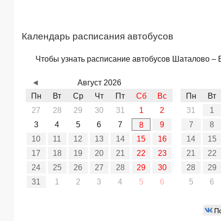
Календарь расписания автобусов
Чтобы узнать расписание автобусов Шаталово – Б
◄
Август 2026
Пн
Вт
Ср
Чт
Пт
Сб
Вс
Пн
Вт
27
28
29
30
31
1
2
31
1
3
4
5
6
7
9
7
8
8
10
11
12
13
14
15
16
14
15
17
18
19
20
21
22
23
21
22
24
25
26
27
28
29
30
28
29
31
1
2
3
4
5
6
5
6
П