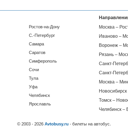
Направлени
Ростов-на-Дону
Москва – Рос
С.-Петербург
Иваново – М
Самара
Воронеж – М
Саратов
Рязань – Мос
Симферополь
Санкт-Петерб
Сочи
Санкт-Петерб
Тула
Москва – Мин
Уфа
Новосибирск 
Челябинск
Томск – Ново
Ярославль
Челябинск – 
© 2003 - 2026
Avtobusy.ru
- билеты на автобус.