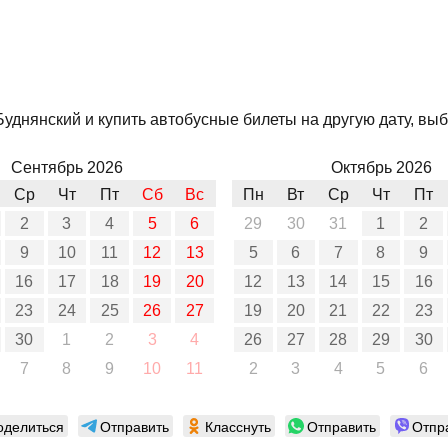
уднянский и купить автобусные билеты на другую дату, выб
Сентябрь 2026
Октябрь 2026
Ср
Чт
Пт
Сб
Вс
Пн
Вт
Ср
Чт
Пт
2
3
4
5
6
29
30
31
1
2
9
10
11
12
13
5
6
7
8
9
16
17
18
19
20
12
13
14
15
16
23
24
25
26
27
19
20
21
22
23
30
1
2
3
4
26
27
28
29
30
7
8
9
10
11
2
3
4
5
6
оделиться
Отправить
Класснуть
Отправить
Отпр