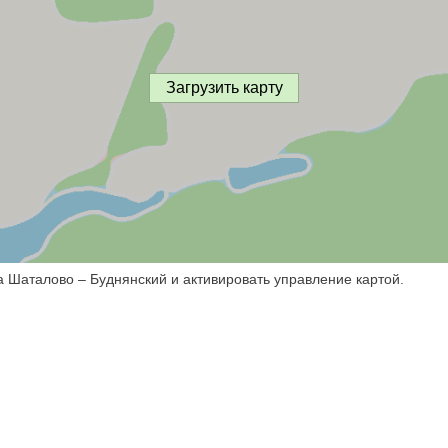
Загрузить карту
а Шаталово – Буднянский и активировать управление картой.