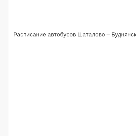
Расписание автобусов Шаталово – Буднянс