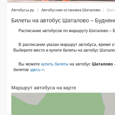
Автобусы.ру
Автобусная остановка Шаталово
Шата
Билеты на автобус Шаталово – Буднян
Расписание автобусов по маршруту Шаталово – Б
В расписании указан маршрут автобуса, время о
Выберите место и купите билеты на автобус Шаталов
Вы можете
купить билеты
на автобус
Шаталово 
билетов
здесь->
.
Маршрут автобуса на карте