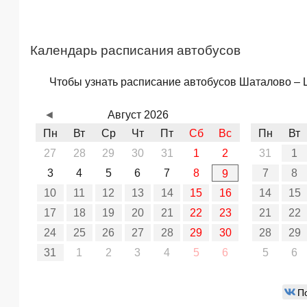
Календарь расписания автобусов
Чтобы узнать расписание автобусов Шаталово – Щ
◄
Август 2026
Пн
Вт
Ср
Чт
Пт
Сб
Вс
Пн
Вт
27
28
29
30
31
1
2
31
1
3
4
5
6
7
8
7
8
9
10
11
12
13
14
15
16
14
15
17
18
19
20
21
22
23
21
22
24
25
26
27
28
29
30
28
29
31
1
2
3
4
5
6
5
6
П