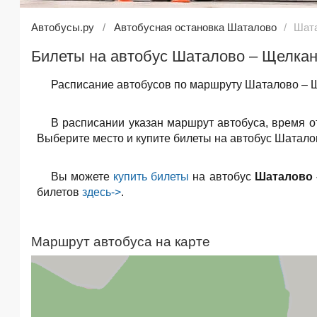
Автобусы.ру
Автобусная остановка Шаталово
Шата
Билеты на автобус Шаталово – Щелкан
Расписание автобусов по маршруту Шаталово – Щ
В расписании указан маршрут автобуса, время 
Выберите место и купите билеты на автобус Шатало
Вы можете
купить билеты
на автобус
Шаталово 
билетов
здесь->
.
Маршрут автобуса на карте