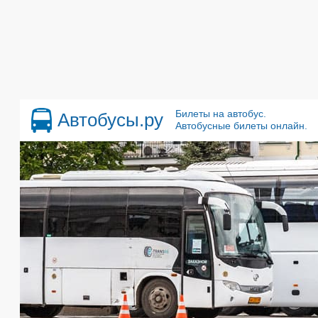
Билеты на автобус.
Автобусы.ру
Автобусные билеты онлайн.