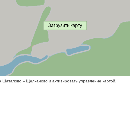
Загрузить карту
а Шаталово – Щелканово и активировать управление картой.