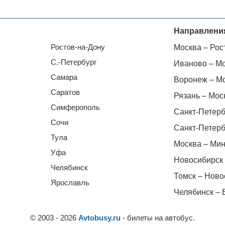
Направлени
Ростов-на-Дону
Москва – Рос
С.-Петербург
Иваново – М
Самара
Воронеж – М
Саратов
Рязань – Мос
Симферополь
Санкт-Петерб
Сочи
Санкт-Петерб
Тула
Москва – Мин
Уфа
Новосибирск 
Челябинск
Томск – Ново
Ярославль
Челябинск – 
© 2003 - 2026
Avtobusy.ru
- билеты на автобус.