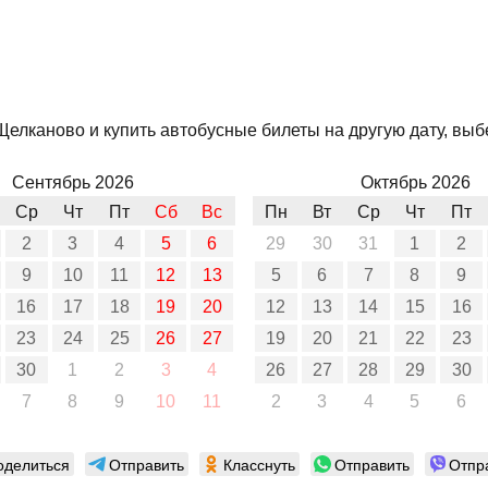
елканово и купить автобусные билеты на другую дату, выбе
Сентябрь 2026
Октябрь 2026
Ср
Чт
Пт
Сб
Вс
Пн
Вт
Ср
Чт
Пт
2
3
4
5
6
29
30
31
1
2
9
10
11
12
13
5
6
7
8
9
16
17
18
19
20
12
13
14
15
16
23
24
25
26
27
19
20
21
22
23
30
1
2
3
4
26
27
28
29
30
7
8
9
10
11
2
3
4
5
6
оделиться
Отправить
Класснуть
Отправить
Отпр