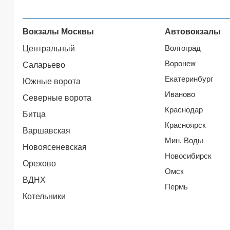
Вокзалы Москвы
Автовокзалы
Волгоград
Центральный
Воронеж
Саларьево
Екатеринбург
Южные ворота
Иваново
Северные ворота
Краснодар
Битца
Красноярск
Варшавская
Мин. Воды
Новоясеневская
Новосибирск
Орехово
Омск
ВДНХ
Пермь
Котельники