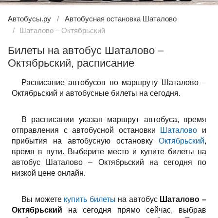
Автобусы.ру
Автобусная остановка Шаталово
Шаталово – Октябрьский
Билеты на автобус Шаталово –
Октябрьский, расписание
Расписание автобусов по маршруту Шаталово –
Октябрьский и автобусные билеты на сегодня.
В расписании указан маршрут автобуса, время
отправления с автобусной остановки
Шаталово
и
прибытия на автобусную остановку
Октябрьский
,
время в пути. Выберите место и купите билеты на
автобус Шаталово – Октябрьский на сегодня по
низкой цене онлайн.
Вы можете
купить билеты
на автобус
Шаталово –
Октябрьский
на сегодня прямо сейчас, выбрав