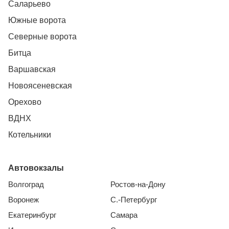
Саларьево
Южные ворота
Северные ворота
Битца
Варшавская
Новоясеневская
Орехово
ВДНХ
Котельники
Автовокзалы
Волгоград
Ростов-на-Дону
Воронеж
С.-Петербург
Екатеринбург
Самара