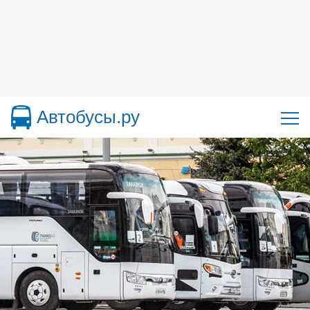
Автобусы.ру