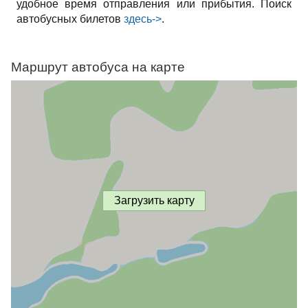
удобное время отправления или прибытия. Поиск
автобусных билетов
здесь->
.
Маршрут автобуса на карте
Загрузить карту