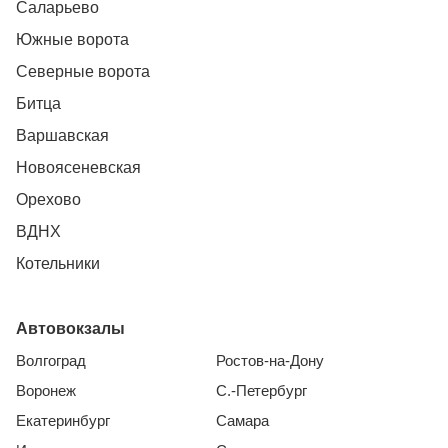
Саларьево
Южные ворота
Северные ворота
Битца
Варшавская
Новоясеневская
Орехово
ВДНХ
Котельники
Автовокзалы
Волгоград
Ростов-на-Дону
Воронеж
С.-Петербург
Екатеринбург
Самара