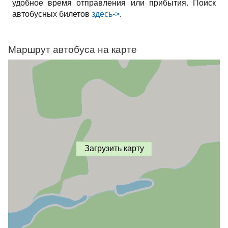
удобное время отправления или прибытия. Поиск
автобусных билетов
здесь->
.
Маршрут автобуса на карте
Загрузить карту