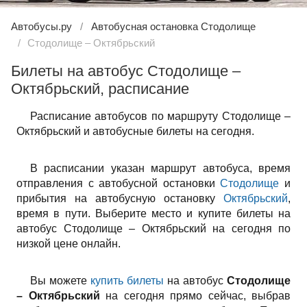
Автобусы.ру
Автобусная остановка Стодолище
Стодолище – Октябрьский
Билеты на автобус Стодолище –
Октябрьский, расписание
Расписание автобусов по маршруту Стодолище –
Октябрьский и автобусные билеты на сегодня.
В расписании указан маршрут автобуса, время
отправления с автобусной остановки
Стодолище
и
прибытия на автобусную остановку
Октябрьский
,
время в пути. Выберите место и купите билеты на
автобус Стодолище – Октябрьский на сегодня по
низкой цене онлайн.
Вы можете
купить билеты
на автобус
Стодолище
– Октябрьский
на сегодня прямо сейчас, выбрав