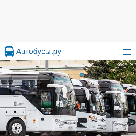
Автобусы.ру