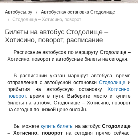
Автобусы.ру
Автобусная остановка Стодолище
Стодолище – Хотисино, поворот
Билеты на автобус Стодолище –
Хотисино, поворот, расписание
Расписание автобусов по маршруту Стодолище –
Хотисино, поворот и автобусные билеты на сегодня.
В расписании указан маршрут автобуса, время
отправления с автобусной остановки
Стодолище
и
прибытия на автобусную остановку
Хотисино,
поворот
, время в пути. Выберите место и купите
билеты на автобус Стодолище – Хотисино, поворот
на сегодня по низкой цене онлайн.
Вы можете
купить билеты
на автобус
Стодолище
– Хотисино, поворот
на сегодня прямо сейчас,