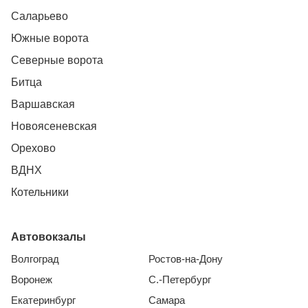
Саларьево
Южные ворота
Северные ворота
Битца
Варшавская
Новоясеневская
Орехово
ВДНХ
Котельники
Автовокзалы
Волгоград
Ростов-на-Дону
Воронеж
С.-Петербург
Екатеринбург
Самара