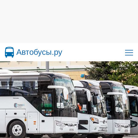
Автобусы.ру