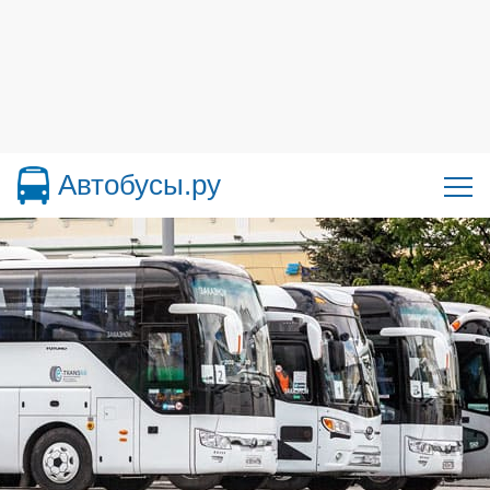
Автобусы.ру