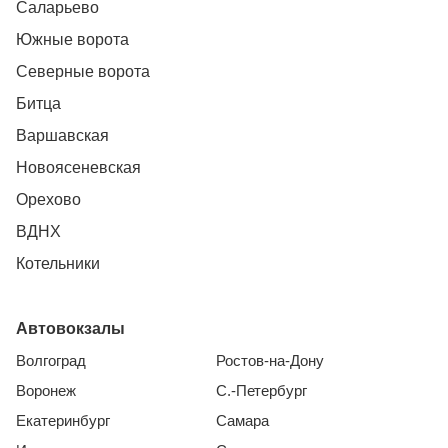
Саларьево
Южные ворота
Северные ворота
Битца
Варшавская
Новоясеневская
Орехово
ВДНХ
Котельники
Автовокзалы
Волгоград
Ростов-на-Дону
Воронеж
С.-Петербург
Екатеринбург
Самара