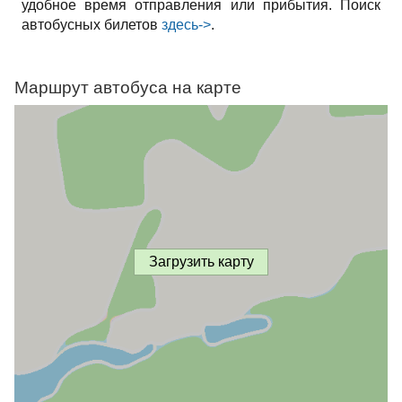
удобное время отправления или прибытия. Поиск
автобусных билетов
здесь->
.
Маршрут автобуса на карте
Загрузить карту