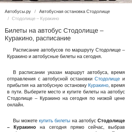
Автобусы.ру
Автобусная остановка Стодолище
Стодолище – Куракино
Билеты на автобус Стодолище –
Куракино, расписание
Расписание автобусов по маршруту Стодолище –
Куракино и автобусные билеты на сегодня.
В расписании указан маршрут автобуса, время
отправления с автобусной остановки
Стодолище
и
прибытия на автобусную остановку
Куракино
, время
в пути. Выберите место и купите билеты на автобус
Стодолище – Куракино на сегодня по низкой цене
онлайн.
Вы можете
купить билеты
на автобус
Стодолище
– Куракино
на сегодня прямо сейчас, выбрав