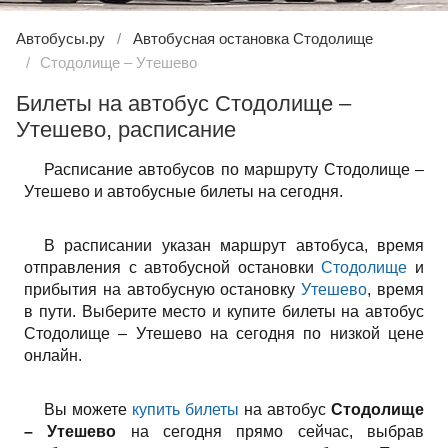
Автобусы.ру
Автобусная остановка Стодолище
Стодолище – Утешево
Билеты на автобус Стодолище –
Утешево, расписание
Расписание автобусов по маршруту Стодолище –
Утешево и автобусные билеты на сегодня.
В расписании указан маршрут автобуса, время
отправления с автобусной остановки
Стодолище
и
прибытия на автобусную остановку
Утешево
, время
в пути. Выберите место и купите билеты на автобус
Стодолище – Утешево на сегодня по низкой цене
онлайн.
Вы можете
купить билеты
на автобус
Стодолище
– Утешево
на сегодня прямо сейчас, выбрав