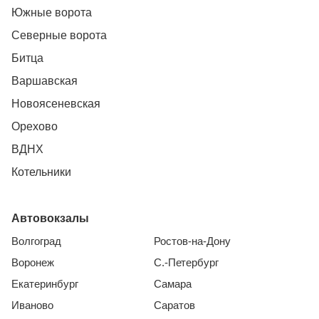
Южные ворота
Северные ворота
Битца
Варшавская
Новоясеневская
Орехово
ВДНХ
Котельники
Автовокзалы
Волгоград
Ростов-на-Дону
Воронеж
С.-Петербург
Екатеринбург
Самара
Иваново
Саратов