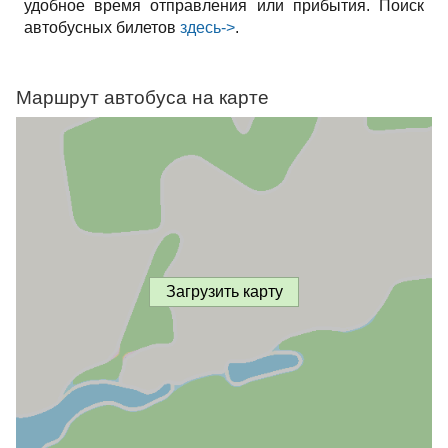
удобное время отправления или прибытия. Поиск
автобусных билетов
здесь->
.
Маршрут автобуса на карте
Загрузить карту