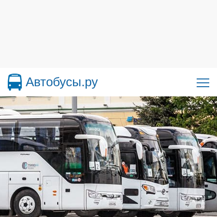
Автобусы.ру