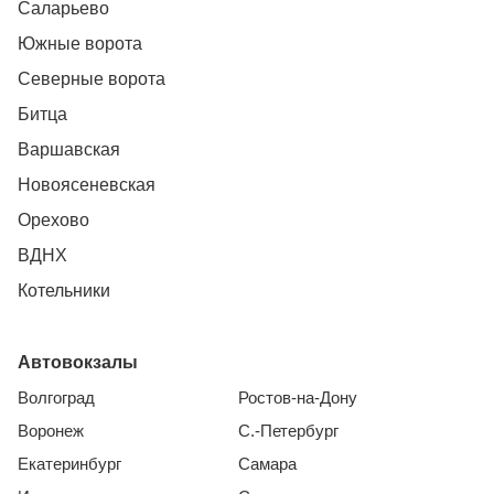
Саларьево
Южные ворота
Северные ворота
Битца
Варшавская
Новоясеневская
Орехово
ВДНХ
Котельники
Автовокзалы
Волгоград
Ростов-на-Дону
Воронеж
С.-Петербург
Екатеринбург
Самара