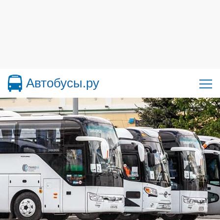
Автобусы.ру