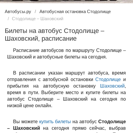
Автобусы.ру
Автобусная остановка Стодолище
Стодолище – Шаховский
Билеты на автобус Стодолище –
Шаховский, расписание
Расписание автобусов по маршруту Стодолище –
Шаховский и автобусные билеты на сегодня.
В расписании указан маршрут автобуса, время
отправления с автобусной остановки
Стодолище
и
прибытия на автобусную остановку
Шаховский
,
время в пути. Выберите место и купите билеты на
автобус Стодолище – Шаховский на сегодня по
низкой цене онлайн.
Вы можете
купить билеты
на автобус
Стодолище
– Шаховский
на сегодня прямо сейчас, выбрав