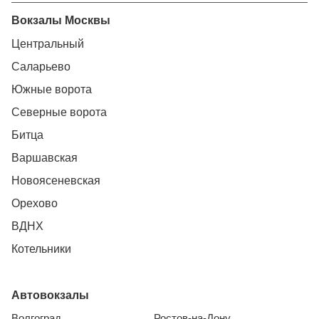
Вокзалы Москвы
Центральный
Саларьево
Южные ворота
Северные ворота
Битца
Варшавская
Новоясеневская
Орехово
ВДНХ
Котельники
Автовокзалы
Волгоград
Ростов-на-Дону