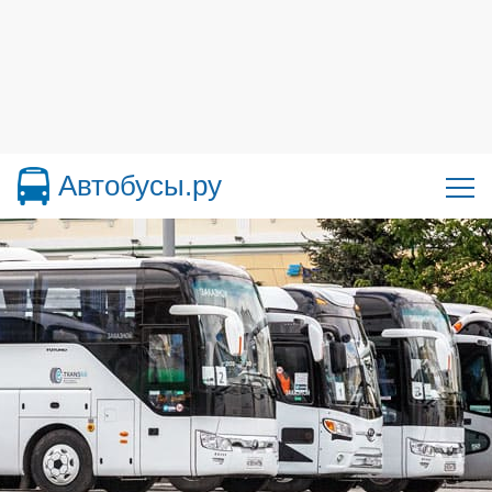
Автобусы.ру