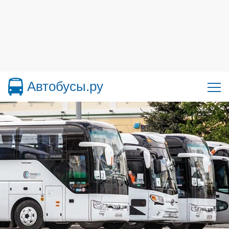
Автобусы.ру