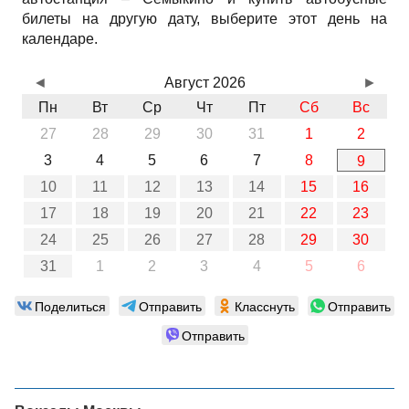
билеты на другую дату, выберите этот день на
календаре.
◄
Август 2026
►
Пн
Вт
Ср
Чт
Пт
Сб
Вс
27
28
29
30
31
1
2
3
4
5
6
7
8
9
10
11
12
13
14
15
16
17
18
19
20
21
22
23
24
25
26
27
28
29
30
31
1
2
3
4
5
6
Поделиться
Отправить
Класснуть
Отправить
Отправить