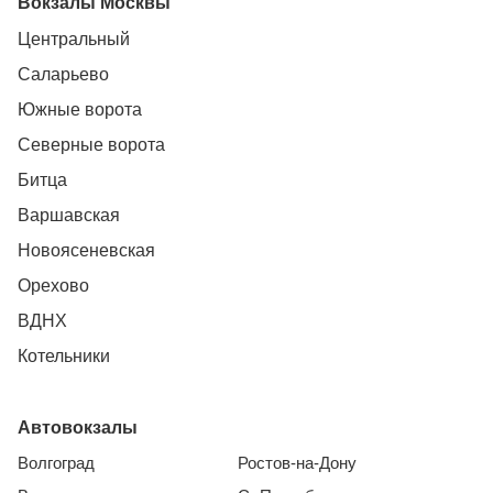
Вокзалы Москвы
Центральный
Саларьево
Южные ворота
Северные ворота
Битца
Варшавская
Новоясеневская
Орехово
ВДНХ
Котельники
Автовокзалы
Волгоград
Ростов-на-Дону