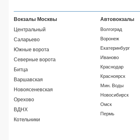
Вокзалы Москвы
Автовокзалы
Волгоград
Центральный
Воронеж
Саларьево
Екатеринбург
Южные ворота
Иваново
Северные ворота
Краснодар
Битца
Красноярск
Варшавская
Мин. Воды
Новоясеневская
Новосибирск
Орехово
Омск
ВДНХ
Пермь
Котельники