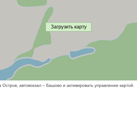
Загрузить карту
 Остров, автовокзал – Башово и активировать управление картой.