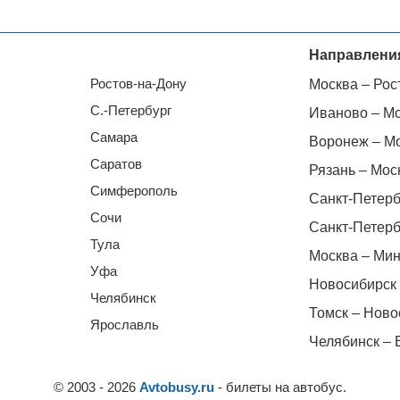
Направлени
Ростов-на-Дону
Москва – Рос
С.-Петербург
Иваново – М
Самара
Воронеж – М
Саратов
Рязань – Мос
Симферополь
Санкт-Петерб
Сочи
Санкт-Петерб
Тула
Москва – Мин
Уфа
Новосибирск 
Челябинск
Томск – Ново
Ярославль
Челябинск – 
© 2003 - 2026
Avtobusy.ru
- билеты на автобус.