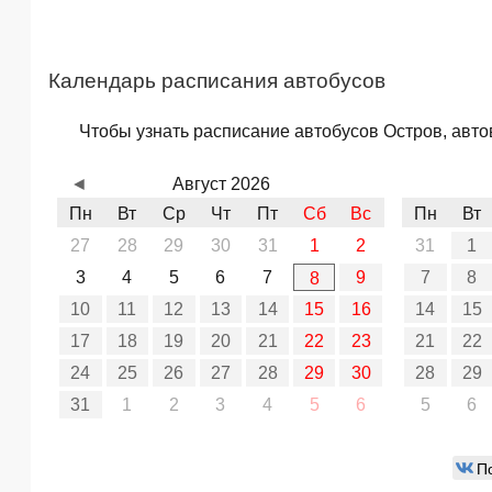
Календарь расписания автобусов
Чтобы узнать расписание автобусов Остров, автов
◄
Август 2026
Пн
Вт
Ср
Чт
Пт
Сб
Вс
Пн
Вт
27
28
29
30
31
1
2
31
1
3
4
5
6
7
9
7
8
8
10
11
12
13
14
15
16
14
15
17
18
19
20
21
22
23
21
22
24
25
26
27
28
29
30
28
29
31
1
2
3
4
5
6
5
6
П