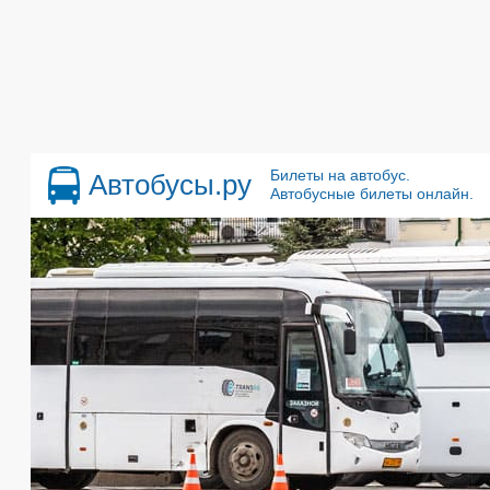
Билеты на автобус.
Автобусы.ру
Автобусные билеты онлайн.