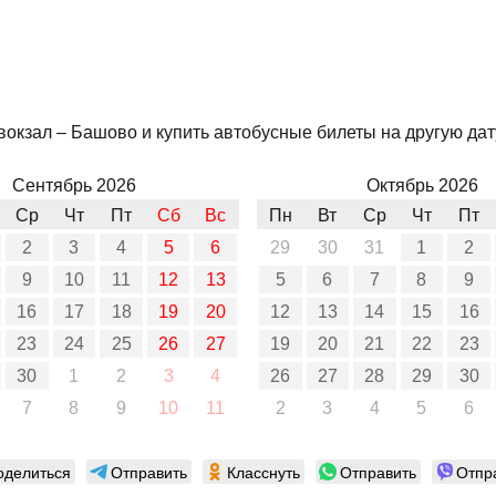
окзал – Башово и купить автобусные билеты на другую дату
Сентябрь 2026
Октябрь 2026
Ср
Чт
Пт
Сб
Вс
Пн
Вт
Ср
Чт
Пт
2
3
4
5
6
29
30
31
1
2
9
10
11
12
13
5
6
7
8
9
16
17
18
19
20
12
13
14
15
16
23
24
25
26
27
19
20
21
22
23
30
1
2
3
4
26
27
28
29
30
7
8
9
10
11
2
3
4
5
6
оделиться
Отправить
Класснуть
Отправить
Отпр