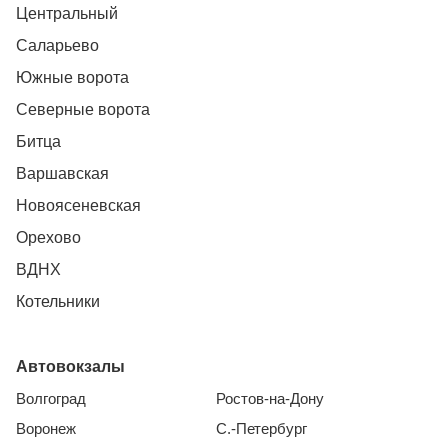
Центральный
Саларьево
Южные ворота
Северные ворота
Битца
Варшавская
Новоясеневская
Орехово
ВДНХ
Котельники
Автовокзалы
Волгоград
Ростов-на-Дону
Воронеж
С.-Петербург