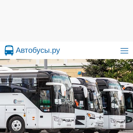
Автобусы.ру