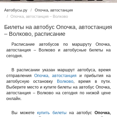
Автобусы.ру
Опочка, автостанция
Опочка, автостанция – Волково
Билеты на автобус Опочка, автостанция
– Волково, расписание
Расписание автобусов по маршруту Опочка,
автостанция – Волково и автобусные билеты на
сегодня.
В расписании указан маршрут автобуса, время
отправления
Опочка, автостанция
и прибытия на
автобусную остановку
Волково
, время в пути.
Выберите место и купите билеты на автобус Опочка,
автостанция – Волково на сегодня по низкой цене
онлайн.
Вы можете
купить билеты
на автобус
Опочка,