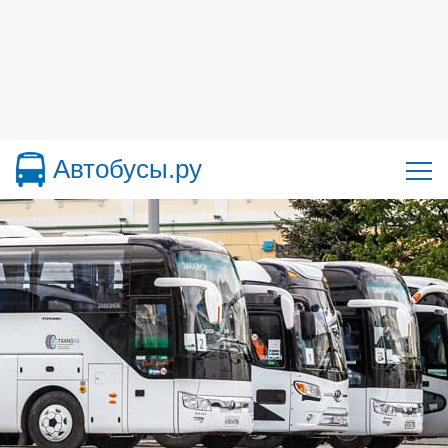
Автобусы.ру