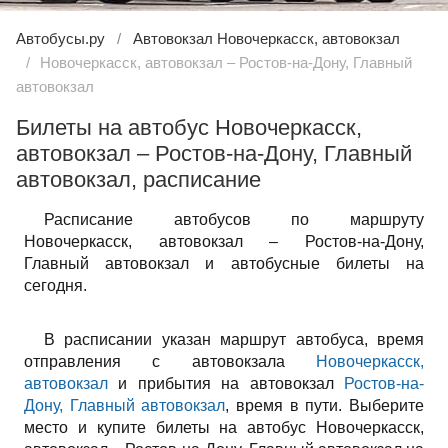
Автобусы.ру
Автовокзал Новочеркасск, автовокзал
Новочеркасск, автовокзал – Ростов-на-Дону, Главный
автовокзал
Билеты на автобус Новочеркасск,
автовокзал – Ростов-на-Дону, Главный
автовокзал, расписание
Расписание автобусов по маршруту
Новочеркасск, автовокзал – Ростов-на-Дону,
Главный автовокзал и автобусные билеты на
сегодня.
В расписании указан маршрут автобуса, время
отправления с автовокзала
Новочеркасск,
автовокзал
и прибытия на автовокзал
Ростов-на-
Дону, Главный автовокзал
, время в пути. Выберите
место и купите билеты на автобус Новочеркасск,