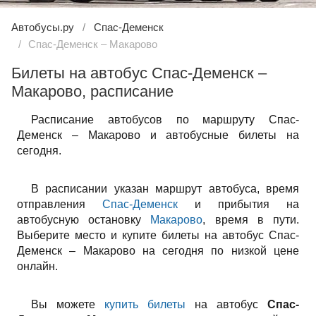
Автобусы.ру
Спас-Деменск
Спас-Деменск – Макарово
Билеты на автобус Спас-Деменск –
Макарово, расписание
Расписание автобусов по маршруту Спас-
Деменск – Макарово и автобусные билеты на
сегодня.
В расписании указан маршрут автобуса, время
отправления
Спас-Деменск
и прибытия на
автобусную остановку
Макарово
, время в пути.
Выберите место и купите билеты на автобус Спас-
Деменск – Макарово на сегодня по низкой цене
онлайн.
Вы можете
купить билеты
на автобус
Спас-