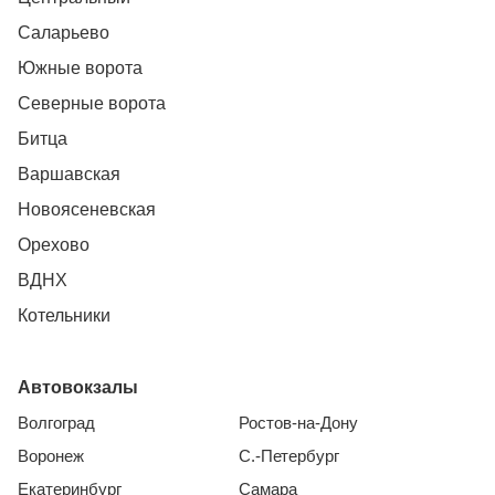
Саларьево
Южные ворота
Северные ворота
Битца
Варшавская
Новоясеневская
Орехово
ВДНХ
Котельники
Автовокзалы
Волгоград
Ростов-на-Дону
Воронеж
С.-Петербург
Екатеринбург
Самара