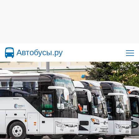
Автобусы.ру