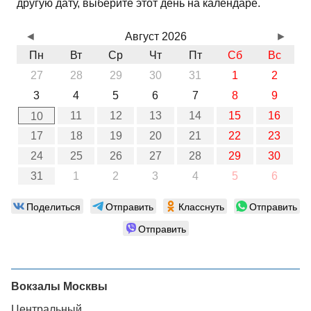
другую дату, выберите этот день на календаре.
◄
Август 2026
►
Пн
Вт
Ср
Чт
Пт
Сб
Вс
27
28
29
30
31
1
2
3
4
5
6
7
8
9
11
12
13
14
15
16
10
17
18
19
20
21
22
23
24
25
26
27
28
29
30
31
1
2
3
4
5
6
Поделиться
Отправить
Класснуть
Отправить
Отправить
Вокзалы Москвы
Центральный