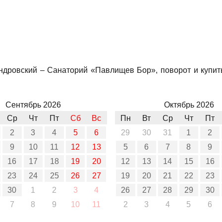
ндровский – Санаторий «Павлищев Бор», поворот и купить
Сентябрь 2026
Октябрь 2026
Ср
Чт
Пт
Сб
Вс
Пн
Вт
Ср
Чт
Пт
2
3
4
5
6
29
30
31
1
2
9
10
11
12
13
5
6
7
8
9
16
17
18
19
20
12
13
14
15
16
23
24
25
26
27
19
20
21
22
23
30
1
2
3
4
26
27
28
29
30
7
8
9
10
11
2
3
4
5
6