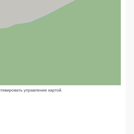
тивировать управление картой.