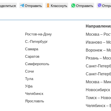
оделиться
Отправить
Класснуть
Отправить
Отпр
Направлени
Ростов-на-Дону
Москва – Рос
С.-Петербург
Иваново – М
Самара
Воронеж – М
Саратов
Рязань – Мос
Симферополь
Санкт-Петерб
Сочи
Санкт-Петерб
Тула
Москва – Мин
Уфа
Новосибирск 
Челябинск
Томск – Ново
Ярославль
Челябинск – 