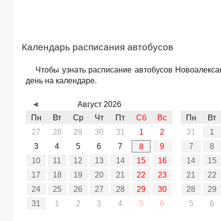
Календарь расписания автобусов
Чтобы узнать расписание автобусов Новоалекса
день на календаре.
◄
Август 2026
Пн
Вт
Ср
Чт
Пт
Сб
Вс
Пн
Вт
27
28
29
30
31
1
2
31
1
3
4
5
6
7
9
7
8
8
10
11
12
13
14
15
16
14
15
17
18
19
20
21
22
23
21
22
24
25
26
27
28
29
30
28
29
31
1
2
3
4
5
6
5
6