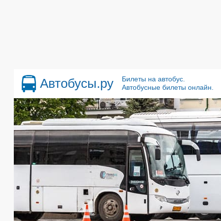
Билеты на автобус.
Автобусы.ру
Автобусные билеты онлайн.