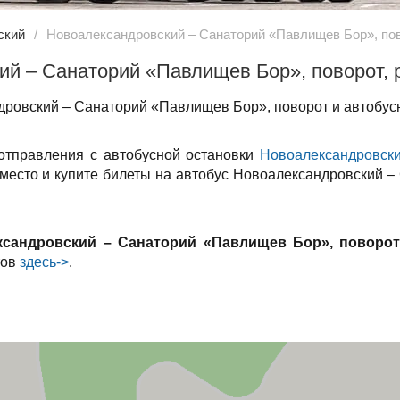
ский
Новоалександровский – Санаторий «Павлищев Бор», по
ий – Санаторий «Павлищев Бор», поворот, 
ровский – Санаторий «Павлищев Бор», поворот и автобусн
 отправления с автобусной остановки
Новоалександровск
 место и купите билеты на автобус Новоалександровский 
ксандровский – Санаторий «Павлищев Бор», поворо
тов
здесь->
.