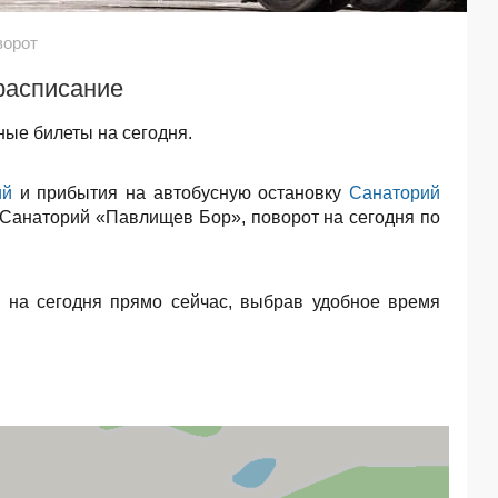
ворот
расписание
ые билеты на сегодня.
ий
и прибытия на автобусную остановку
Санаторий
– Санаторий «Павлищев Бор», поворот на сегодня по
т
на сегодня прямо сейчас, выбрав удобное время