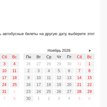
 автобусные билеты на другую дату, выберите этот
Ноябрь 2026
►
Сб
Вс
Пн
Вт
Ср
Чт
Пт
Сб
Вс
3
4
26
27
28
29
30
31
1
10
11
2
3
4
5
6
7
8
17
18
9
10
11
12
13
14
15
24
25
16
17
18
19
20
21
22
31
1
23
24
25
26
27
28
29
7
8
30
1
2
3
4
5
6