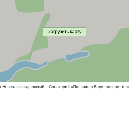
Загрузить карту
са Новоалександровский – Санаторий «Павлищев Бор», поворот и ак