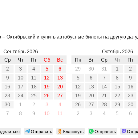
– Октябрьский и купить автобусные билеты на другую дату,
Сентябрь 2026
Октябрь 2026
Ср
Чт
Пт
Сб
Вс
Пн
Вт
Ср
Чт
Пт
2
3
4
5
6
29
30
31
1
2
9
10
11
12
13
5
6
7
8
9
16
17
18
19
20
12
13
14
15
16
23
24
25
26
27
19
20
21
22
23
30
1
2
3
4
26
27
28
29
30
7
8
9
10
11
2
3
4
5
6
оделиться
Отправить
Класснуть
Отправить
Отпр