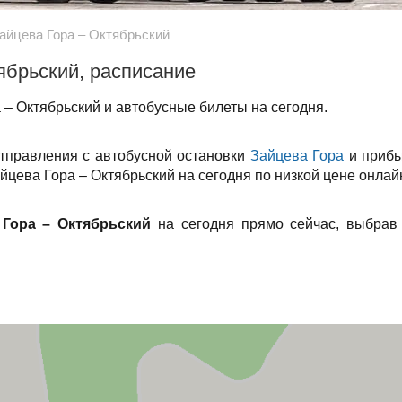
айцева Гора – Октябрьский
ябрьский, расписание
– Октябрьский и автобусные билеты на сегодня.
отправления с автобусной остановки
Зайцева Гора
и прибы
йцева Гора – Октябрьский на сегодня по низкой цене онлай
 Гора – Октябрьский
на сегодня прямо сейчас, выбрав