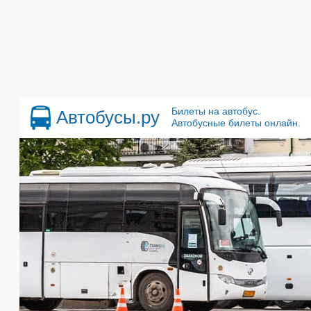
Билеты на автобус.
Автобусы.ру
Автобусные билеты онлайн.