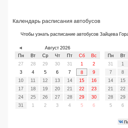
Календарь расписания автобусов
Чтобы узнать расписание автобусов Зайцева Гора 
◄
Август 2026
Пн
Вт
Ср
Чт
Пт
Сб
Вс
Пн
Вт
27
28
29
30
31
1
2
31
1
3
4
5
6
7
9
7
8
8
10
11
12
13
14
15
16
14
15
17
18
19
20
21
22
23
21
22
24
25
26
27
28
29
30
28
29
31
1
2
3
4
5
6
5
6
П