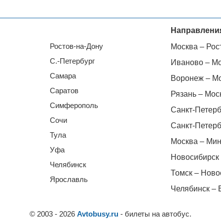
Направлени
Ростов-на-Дону
Москва – Рос
С.-Петербург
Иваново – М
Самара
Воронеж – М
Саратов
Рязань – Мос
Симферополь
Санкт-Петерб
Сочи
Санкт-Петерб
Тула
Москва – Мин
Уфа
Новосибирск 
Челябинск
Томск – Ново
Ярославль
Челябинск – 
© 2003 - 2026
Avtobusy.ru
- билеты на автобус.