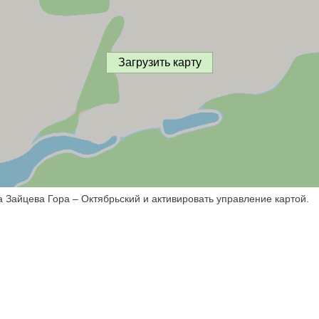
Загрузить карту
а Зайцева Гора – Октябрьский и активировать управление картой.