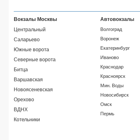
Вокзалы Москвы
Автовокзалы
Волгоград
Центральный
Воронеж
Саларьево
Екатеринбург
Южные ворота
Иваново
Северные ворота
Краснодар
Битца
Красноярск
Варшавская
Мин. Воды
Новоясеневская
Новосибирск
Орехово
Омск
ВДНХ
Пермь
Котельники