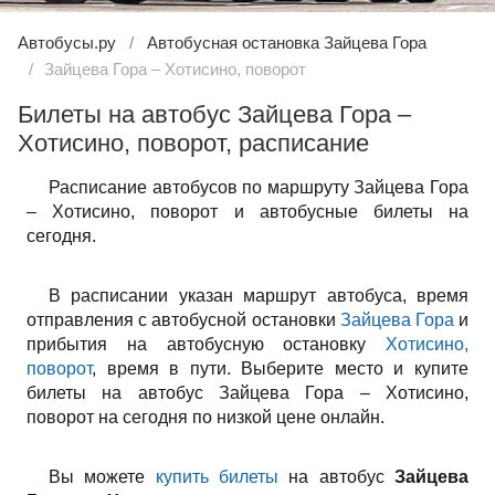
Автобусы.ру
Автобусная остановка Зайцева Гора
Зайцева Гора – Хотисино, поворот
Билеты на автобус Зайцева Гора –
Хотисино, поворот, расписание
Расписание автобусов по маршруту Зайцева Гора
– Хотисино, поворот и автобусные билеты на
сегодня.
В расписании указан маршрут автобуса, время
отправления с автобусной остановки
Зайцева Гора
и
прибытия на автобусную остановку
Хотисино,
поворот
, время в пути. Выберите место и купите
билеты на автобус Зайцева Гора – Хотисино,
поворот на сегодня по низкой цене онлайн.
Вы можете
купить билеты
на автобус
Зайцева