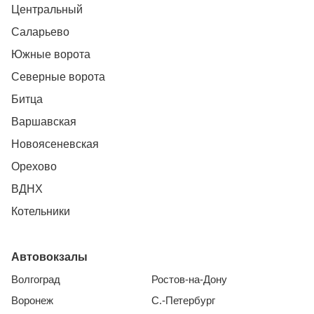
Центральный
Саларьево
Южные ворота
Северные ворота
Битца
Варшавская
Новоясеневская
Орехово
ВДНХ
Котельники
Автовокзалы
Волгоград
Ростов-на-Дону
Воронеж
С.-Петербург