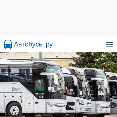
Автобусы.ру