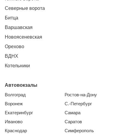
Северные ворота
Битца
Варшавская
Новоясеневская
Орехово
ВДНХ
Котельники
Автовокзалы
Волгоград
Ростов-на-Дону
Воронеж
С.-Петербург
Екатеринбург
Самара
Иваново
Саратов
Краснодар
Симферополь