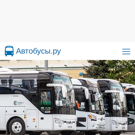
Автобусы.ру