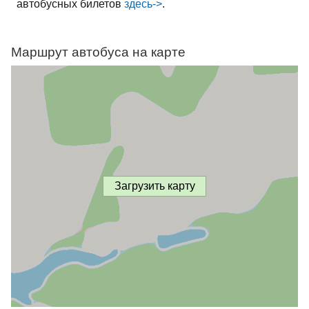
автобусных билетов
здесь->
.
Маршрут автобуса на карте
Загрузить карту