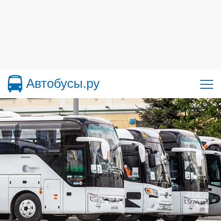
Автобусы.ру