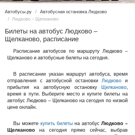
Автобусы.ру
Автобусная остановка Людково
Людково – Щелканово
Билеты на автобус Людково –
Щелканово, расписание
Расписание автобусов по маршруту Людково –
Щелканово и автобусные билеты на сегодня.
В расписании указан маршрут автобуса, время
отправления с автобусной остановки
Людково
и
прибытия на автобусную остановку
Щелканово
,
время в пути. Выберите место и купите билеты на
автобус Людково – Щелканово на сегодня по низкой
цене онлайн.
Вы можете
купить билеты
на автобус
Людково –
Щелканово
на сегодня прямо сейчас, выбрав