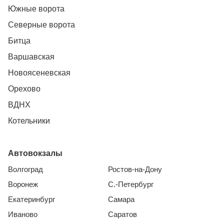
Южные ворота
Северные ворота
Битца
Варшавская
Новоясеневская
Орехово
ВДНХ
Котельники
Автовокзалы
Волгоград
Ростов-на-Дону
Воронеж
С.-Петербург
Екатеринбург
Самара
Иваново
Саратов