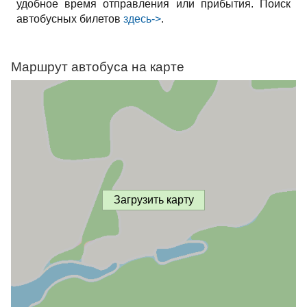
удобное время отправления или прибытия. Поиск
автобусных билетов
здесь->
.
Маршрут автобуса на карте
Загрузить карту