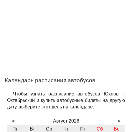
Календарь расписания автобусов
Чтобы узнать расписание автобусов Юхнов –
Октябрьский и купить автобусные билеты на другую
дату, выберите этот день на календаре.
◄
Август 2026
►
Пн
Вт
Ср
Чт
Пт
Сб
Вс