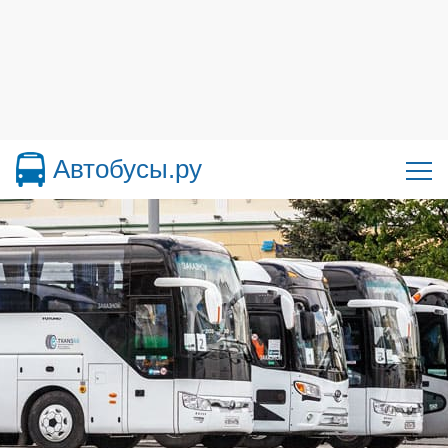
Автобусы.ру