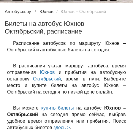
Автобусы.ру
Юхнов
Юхнов – Октябрьский
Билеты на автобус Юхнов –
Октябрьский, расписание
Расписание автобусов по маршруту Юхнов –
Октябрьский и автобусные билеты на сегодня.
В расписании указан маршрут автобуса, время
отправления
Юхнов
и прибытия на автобусную
остановку
Октябрьский
, время в пути. Выберите
место и купите билеты на автобус Юхнов –
Октябрьский на сегодня по низкой цене онлайн.
Вы можете
купить билеты
на автобус
Юхнов –
Октябрьский
на сегодня прямо сейчас, выбрав
удобное время отправления или прибытия. Поиск
автобусных билетов
здесь->
.