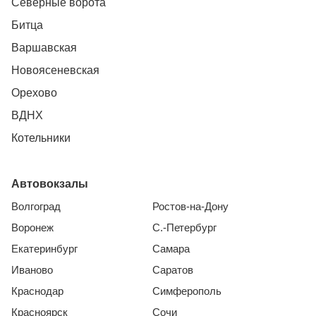
Северные ворота
Битца
Варшавская
Новоясеневская
Орехово
ВДНХ
Котельники
Автовокзалы
Волгоград
Ростов-на-Дону
Воронеж
С.-Петербург
Екатеринбург
Самара
Иваново
Саратов
Краснодар
Симферополь
Красноярск
Сочи