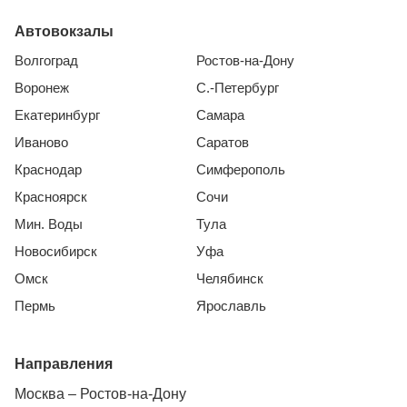
Автовокзалы
Волгоград
Ростов-на-Дону
Воронеж
С.-Петербург
Екатеринбург
Самара
Иваново
Саратов
Краснодар
Симферополь
Красноярск
Сочи
Мин. Воды
Тула
Новосибирск
Уфа
Омск
Челябинск
Пермь
Ярославль
Направления
Москва – Ростов-на-Дону