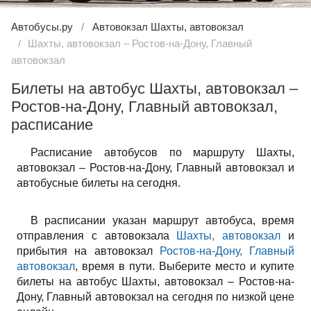
Автобусы.ру
Автовокзал Шахты, автовокзал
Шахты, автовокзал – Ростов-на-Дону, Главный
автовокзал
Билеты на автобус Шахты, автовокзал –
Ростов-на-Дону, Главный автовокзал,
расписание
Расписание автобусов по маршруту Шахты,
автовокзал – Ростов-на-Дону, Главный автовокзал и
автобусные билеты на сегодня.
В расписании указан маршрут автобуса, время
отправления с автовокзала
Шахты, автовокзал
и
прибытия на автовокзал
Ростов-на-Дону, Главный
автовокзал
, время в пути. Выберите место и купите
билеты на автобус Шахты, автовокзал – Ростов-на-
Дону, Главный автовокзал на сегодня по низкой цене