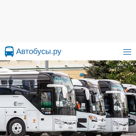
Автобусы.ру