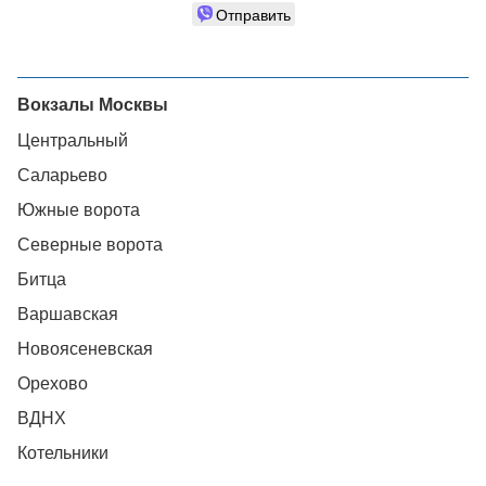
Отправить
Вокзалы Москвы
Центральный
Саларьево
Южные ворота
Северные ворота
Битца
Варшавская
Новоясеневская
Орехово
ВДНХ
Котельники