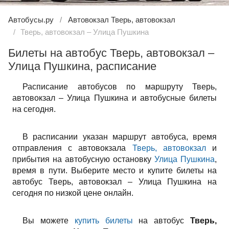
Автобусы.ру
Автовокзал Тверь, автовокзал
Тверь, автовокзал – Улица Пушкина
Билеты на автобус Тверь, автовокзал –
Улица Пушкина, расписание
Расписание автобусов по маршруту Тверь,
автовокзал – Улица Пушкина и автобусные билеты
на сегодня.
В расписании указан маршрут автобуса, время
отправления с автовокзала
Тверь, автовокзал
и
прибытия на автобусную остановку
Улица Пушкина
,
время в пути. Выберите место и купите билеты на
автобус Тверь, автовокзал – Улица Пушкина на
сегодня по низкой цене онлайн.
Вы можете
купить билеты
на автобус
Тверь,