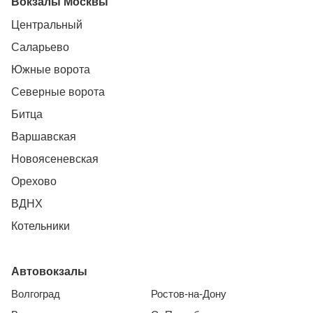
Вокзалы Москвы
Центральный
Саларьево
Южные ворота
Северные ворота
Битца
Варшавская
Новоясеневская
Орехово
ВДНХ
Котельники
Автовокзалы
Волгоград
Ростов-на-Дону