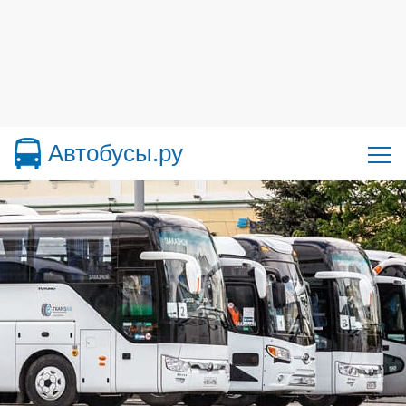
Автобусы.ру