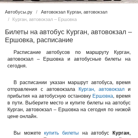
Автобусы.ру
Автовокзал Курган, автовокзал
Курган, автовокзал – Ершовка
Билеты на автобус Курган, автовокзал –
Ершовка, расписание
Расписание автобусов по маршруту Курган,
автовокзал – Ершовка и автобусные билеты на
сегодня.
В расписании указан маршрут автобуса, время
отправления с автовокзала
Курган, автовокзал
и
прибытия на автобусную остановку
Ершовка
, время
в пути. Выберите место и купите билеты на автобус
Курган, автовокзал – Ершовка на сегодня по низкой
цене онлайн.
Вы можете
купить билеты
на автобус
Курган,