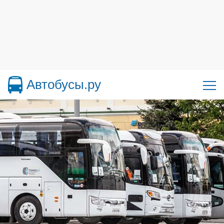
Автобусы.ру