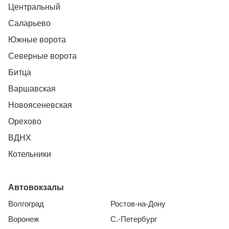
Центральный
Саларьево
Южные ворота
Северные ворота
Битца
Варшавская
Новоясеневская
Орехово
ВДНХ
Котельники
Автовокзалы
Волгоград
Ростов-на-Дону
Воронеж
С.-Петербург